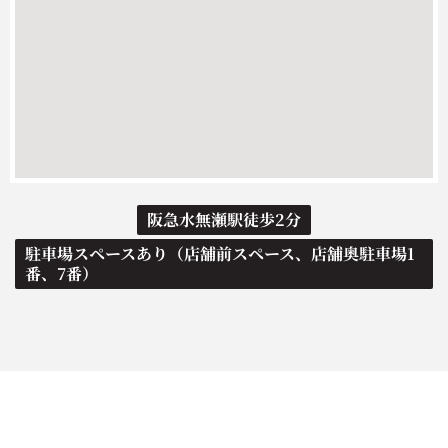
阪急水無瀬駅徒歩2分
駐車場スペースあり（店舗前スペース、店舗奥駐車場1
番、7番）