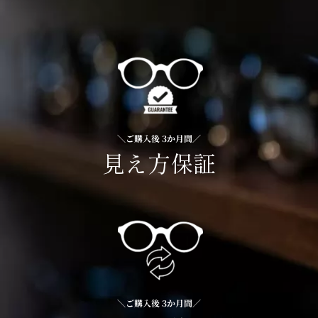
＼ご購入後 3か月間／
見え方保証
＼ご購入後 3か月間／