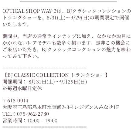
OPTICAL SHOP WAYでは、BJクラシックコレクションの
トランクショーを、8/31(土)～9/29(日)の期間限定で開催
いたします。
期間中、当店の通常ラインナップに加え、なかなかお目に
かかれないレアモデルも数多く揃います。是非この機会に
ご来店いただき、BJクラシックコレクションの魅力を味わ
ってみて下さい。
==============================
【BJ CLASSIC COLLECTION トランクショー】
開催期間： 8月31日(土)～9月29日(日)
※毎週水曜日定休
〒618-0014
大阪府三島郡島本町水無瀬2-3-4レジデンスみなせ1F
TEL：075-962-2780
営業時間：10:00 – 19:00
==============================