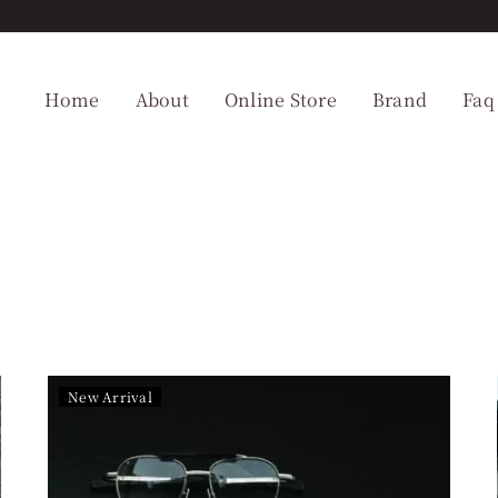
Home
About
Online Store
Brand
Faq
New Arrival