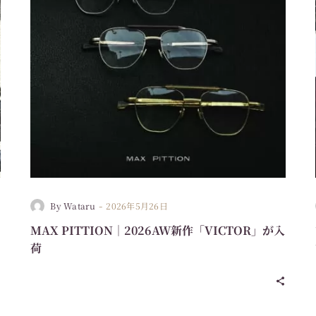
-
By Wataru
2026年5月26日
MAX PITTION｜2026AW新作「VICTOR」が入
荷