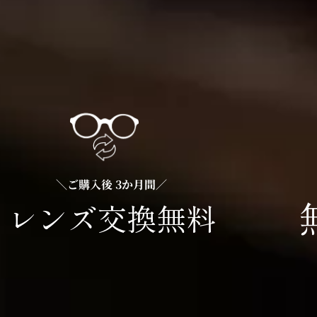
＼ご購入後 3か月間／
レンズ交換無料