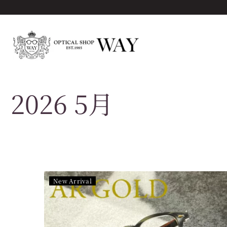
2026 5月
New Arrival