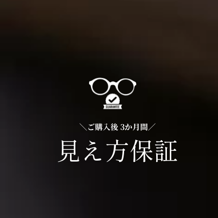
＼ご購入後 3か月間／
見え方保証