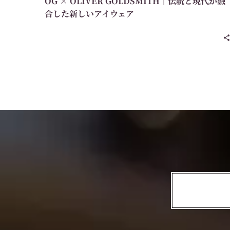
OG × OLIVER GOLDSMITH｜伝統と現代が融
合した新しいアイウェア