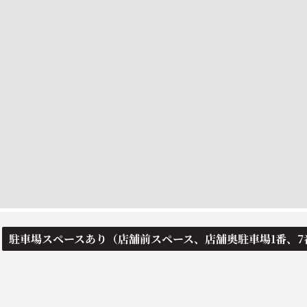
駐車場スペースあり（店舗前スペース、店舗奥駐車場1番、7