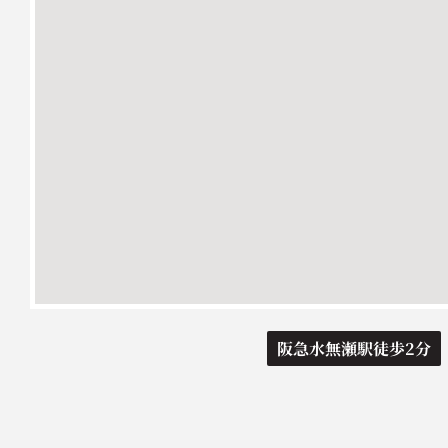
阪急水無瀬駅徒歩2分