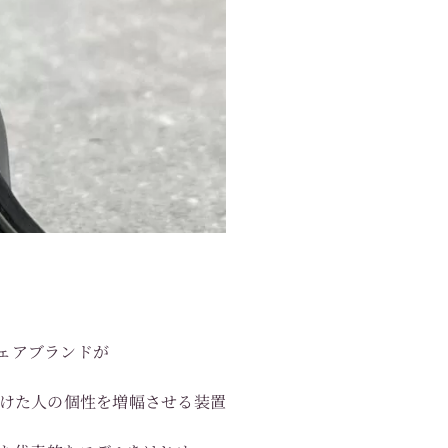
イウェアブランドが
掛けた人の個性を増幅させる装置