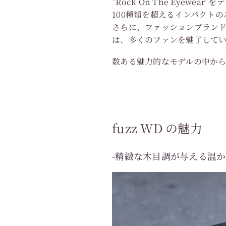
“Rock On The Eye
100種類を超えるインパクト
さらに、ファッションブランド
は、多くのファンを魅了して
数ある魅力的なモデルの中から、
fuzz WD の魅力
-精緻な木目調が与える温か