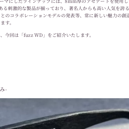
wear”をテーマにしたラインナップには、8mm厚のアセテートを
のある刺激的な製品が揃っており、著名人からも高い人気を誇
とのコラボレーションモデルの発表等、常に新しい魅力の創造に
います。
今回は「fuzz WD」をご紹介いたします。
み-