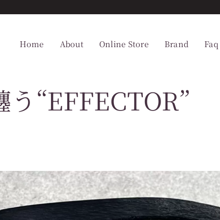
Home
About
Online Store
Brand
Faq
“EFFECTOR”