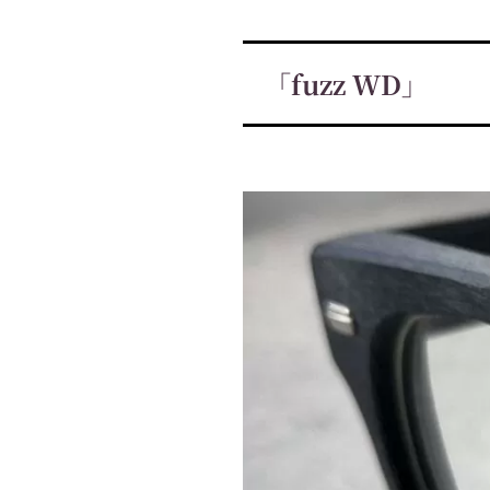
「fuzz WD」