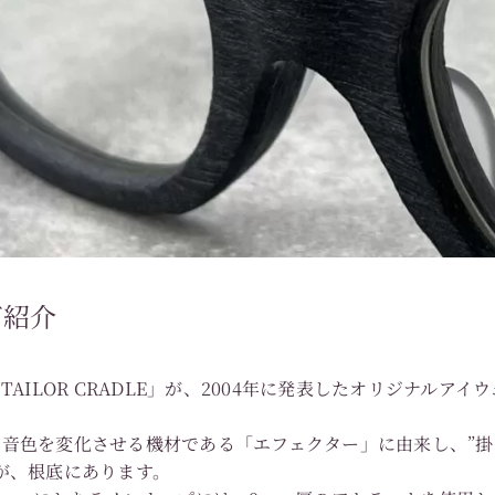
ご紹介
L TAILOR CRADLE」が、2004年に発表したオリジナルア
音色を変化させる機材である「エフェクター」に由来し、”
が、根底にあります。