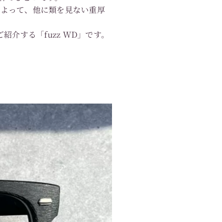
によって、他に類を見ない重厚
介する「fuzz WD」です。