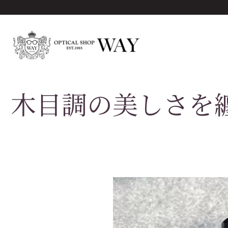
木目調の美しさを纏う