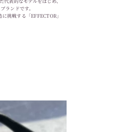
使用した代表的なモデルをはじめ、
るブランドです。
挑戦する「EFFECTOR」