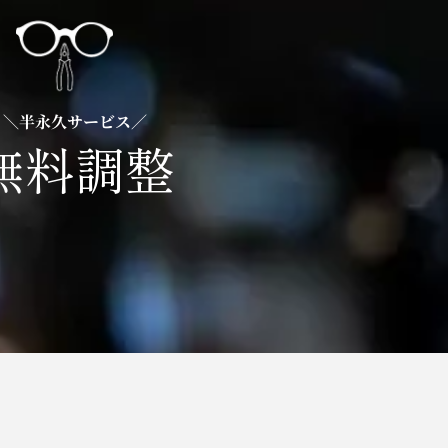
＼半永久サービス／
無料調整