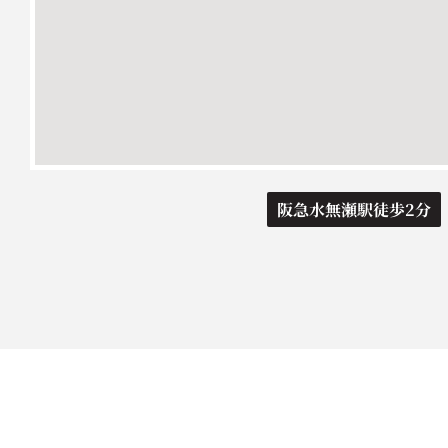
阪急水無瀬駅徒歩2分