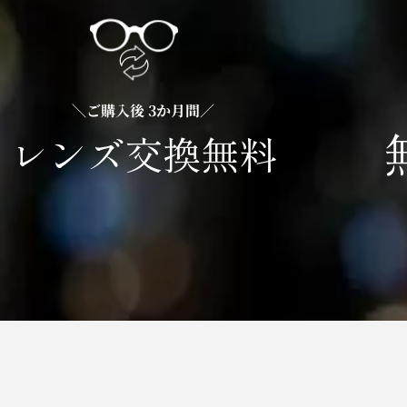
＼ご購入後 3か月間／
レンズ交換無料