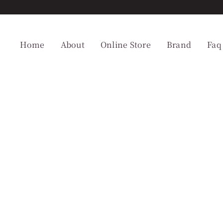
Home
About
Online Store
Brand
Faq
。