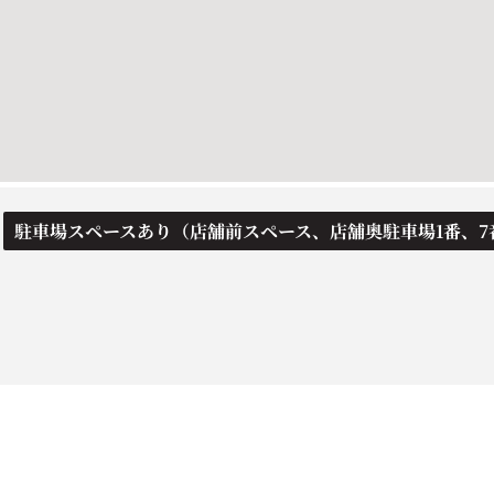
駐車場スペースあり（店舗前スペース、店舗奥駐車場1番、7