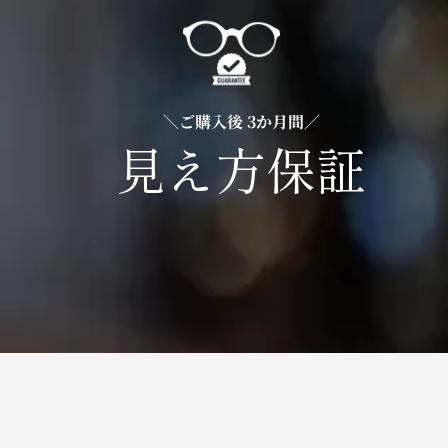
＼ご購入後 3か月間／
見え方保証