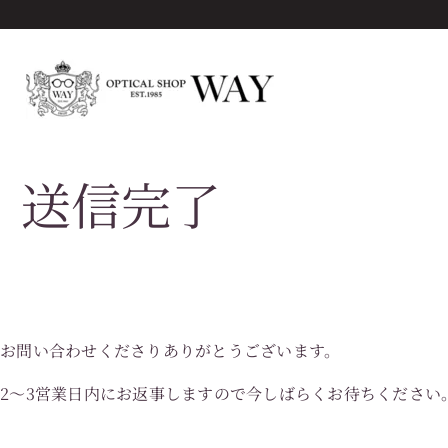
送信完了
お問い合わせくださりありがとうございます。
2～3営業日内にお返事しますので今しばらくお待ちください