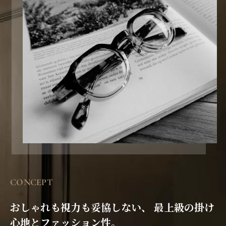
CONCEPT
おしゃれも視力も妥協しない、
最上級の掛け
心地とファッション性。