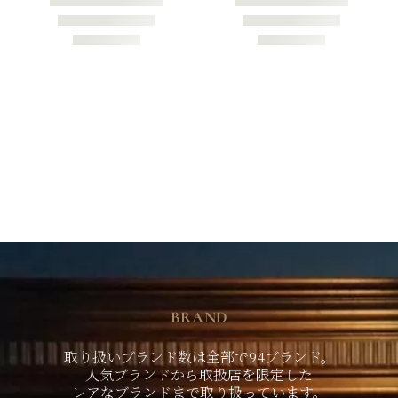
AR8205 6060/1 46
AR7253 6064 45
¥
81,400
¥
78,100
BRAND
取り扱いブランド数は全部で94ブランド。
人気ブランドから取扱店を限定した
レアなブランドまで取り扱っています。