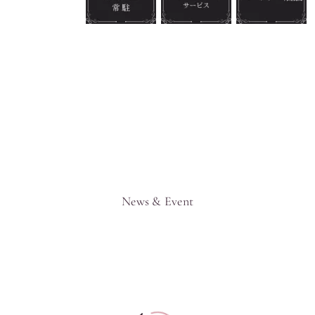
News
&
Event