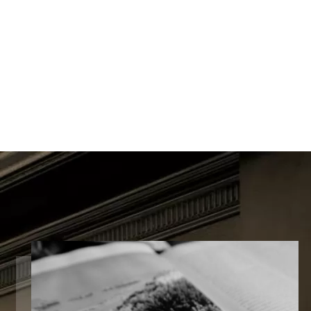
JULIUS TART OPTICAL「AR Gold edition」
2026年モデルが入荷しました