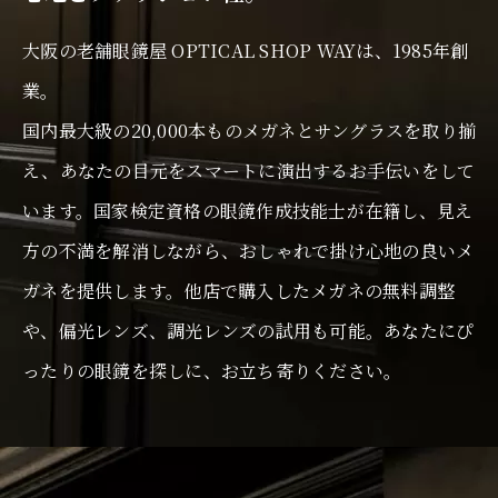
大阪の老舗眼鏡屋 OPTICAL SHOP WAYは、1985年創
業。
国内最大級の20,000本ものメガネとサングラスを取り揃
え、あなたの目元をスマートに演出するお手伝いをして
います。国家検定資格の眼鏡作成技能士が在籍し、見え
方の不満を解消しながら、おしゃれで掛け心地の良いメ
ガネを提供します。他店で購入したメガネの無料調整
や、偏光レンズ、調光レンズの試用も可能。あなたにぴ
ったりの眼鏡を探しに、お立ち寄りください。