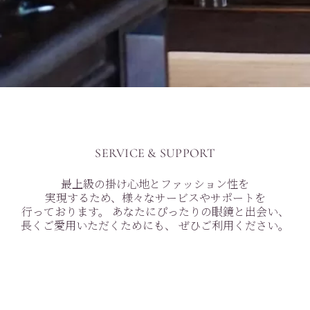
SERVICE
&
SUPPORT
最上級の掛け心地とファッション性を
実現するため、様々なサービスやサポートを
行っております。
あなたにぴったりの眼鏡と出会い、
長くご愛用いただくためにも、
ぜひご利用ください。