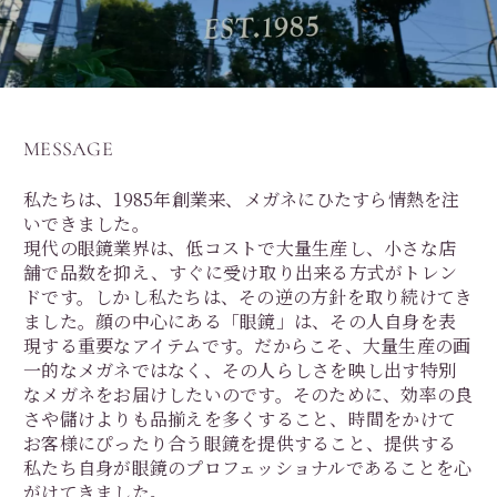
MESSAGE
私たちは、1985年創業来、メガネにひたすら情熱を注
いできました。
現代の眼鏡業界は、低コストで大量生産し、小さな店
舗で品数を抑え、すぐに受け取り出来る方式がトレン
ドです。しかし私たちは、その逆の方針を取り続けてき
ました。顔の中心にある「眼鏡」は、その人自身を表
現する重要なアイテムです。だからこそ、大量生産の画
一的なメガネではなく、その人らしさを映し出す特別
なメガネをお届けしたいのです。そのために、効率の良
さや儲けよりも品揃えを多くすること、時間をかけて
お客様にぴったり合う眼鏡を提供すること、提供する
私たち自身が眼鏡のプロフェッショナルであることを心
がけてきました。