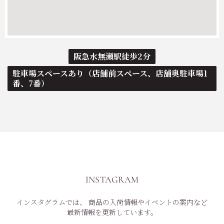
阪急水無瀬駅徒歩2分
駐車場スペースあり（店舗前スペース、店舗奥駐車場1
番、7番）
INSTAGRAM
インスタグラムでは、
商品の入荷情報やイベントの案内など
最新情報を更新しています。