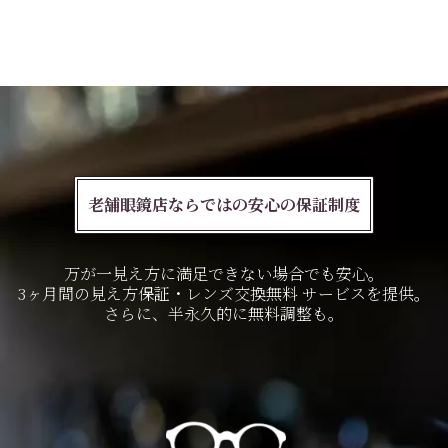
老舗眼鏡店ならではの安心の保証制度
万が一見え方に満足できない場合でも安心。
3ヶ月間の見え方保証・レンズ交換無料
サービスを提供。
さらに、半永久的に無料調整も。