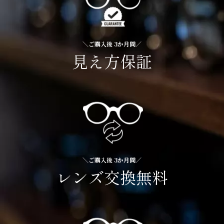
＼ご購入後 3か月間／
見え方保証
＼ご購入後 3か月間／
レンズ交換無料