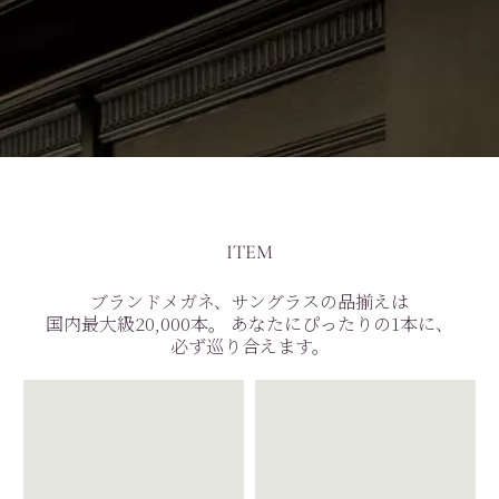
ITEM
ブランドメガネ、サングラスの品揃えは
国内最大級20,000本。
あなたにぴったりの1本に、
必ず巡り合えます。
PICK UP
NEW ITEM
RECCOMEND