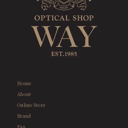
Home
About
Online Store
Brand
Faq