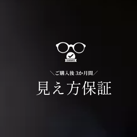
＼ご購入後 3か月間／
見え方保証