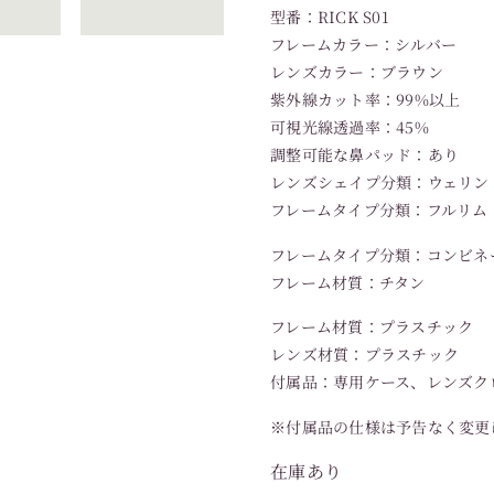
型番：RICK S01
フレームカラー：シルバー
レンズカラー：ブラウン
紫外線カット率：99%以上
可視光線透過率：45%
調整可能な鼻パッド：あり
レンズシェイプ分類：ウェリン
フレームタイプ分類：フルリム
フレームタイプ分類：コンビネ
フレーム材質：チタン
フレーム材質：プラスチック
レンズ材質：プラスチック
付属品：専用ケース、レンズク
※付属品の仕様は予告なく変更
在庫あり