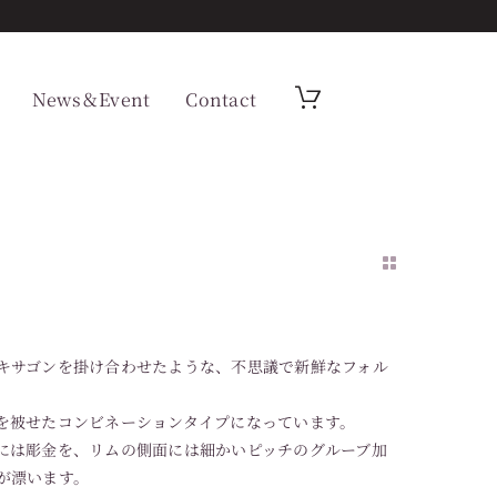
News＆Event
Contact
キサゴンを掛け合わせたような、不思議で新鮮なフォル
を被せたコンビネーションタイプになっています。
には彫金を、リムの側面には細かいピッチのグルーブ加
が漂います。