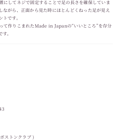
置にしてネジで固定することで足の長さを確保していま
しながら、正面から見た時にほとんどくねった足が見え
ントです。
作りこまれたMade in Japanの“いいところ”を存分
です。
43
( ボストンクラブ )