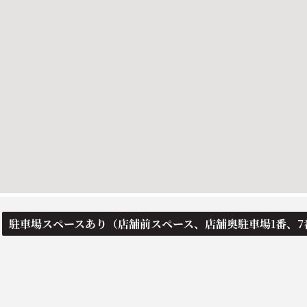
駐車場スペースあり（店舗前スペース、店舗奥駐車場1番、7