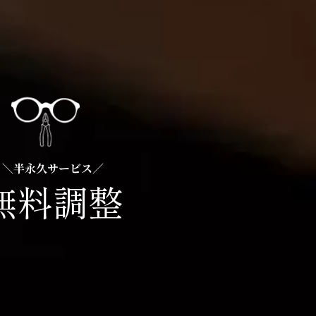
＼半永久サービス／
無料調整