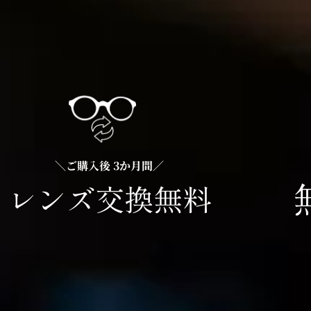
＼ご購入後 3か月間／
レンズ交換無料