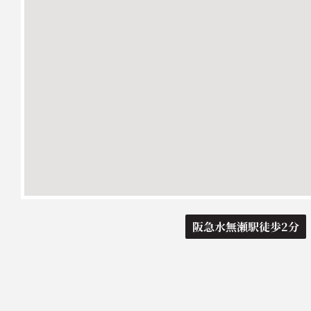
阪急水無瀬駅徒歩2分