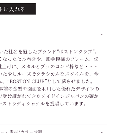
トに入れる
ていた社名を冠したブランド“ボストンクラブ”。
くなったセル巻きや、彫金模様のフレーム、伝
跳上げに、メタルとプラのコンビ枠など・・・
いた少しルーズでクラシカルなスタイルを、今
”BOSTON CLUB”として蘇らせました。
0年前の金型や図面を利用した優れたデザインの
で受け継がれてきたメイドインジャパンの確か
ーズトラディショナルを提唱しています。
レーム素材/カラー分類