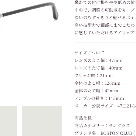
鼻あての付け根をやや低めの位
すので、調整の可動域をキープ
ないのもすっきりと魅せるポイ
高い技術力で細部にまでこだわって
に感じていただけるアイウェア
サイズについて
レンズのよこ幅：47mm
レンズのたて幅：40mm
ブリッジ幅：21mm
全体のよこ幅：126mm
全体のたて幅：42mm
テンプルの長さ：143mm
メーカー公表サイズ：47□21-1
商品仕様
商品カテゴリー：サングラス
ブランド名：BOSTON CLUB 