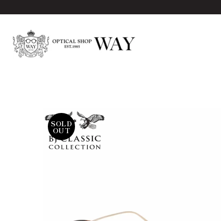
SOLD
OUT