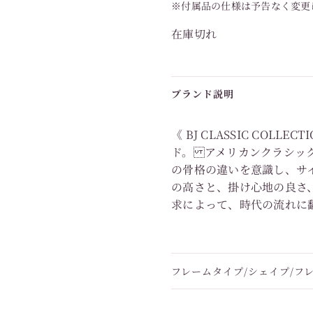
※付属品の仕様は予告なく変更
在庫切れ
ブランド説明
《 BJ CLASSIC COL
ド。 アメリカンクラシッ
の骨格の違いを意識し、サ
の高さと、掛け心地の良さ
求によって、時代の流れに
フレームタイプ/シェイプ/フ