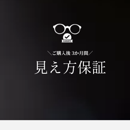
＼ご購入後 3か月間／
見え方保証