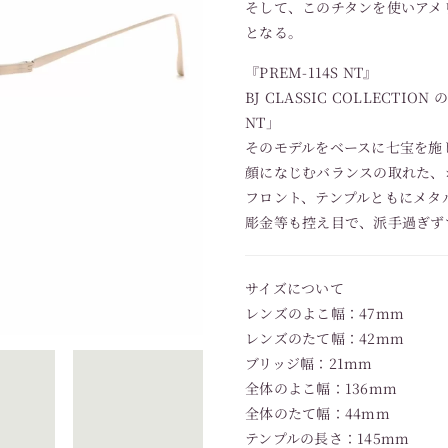
そして、このチタンを使いアメ
となる。
『PREM-114S NT』
BJ CLASSIC COLLECT
NT」
そのモデルをベースに七宝を施した
顔になじむバランスの取れた、
フロント、テンプルともにメタ
彫金等も控え目で、派手過ぎず
サイズについて
レンズのよこ幅：47mm
レンズのたて幅：42mm
ブリッジ幅：21mm
全体のよこ幅：136mm
全体のたて幅：44mm
テンプルの長さ：145mm