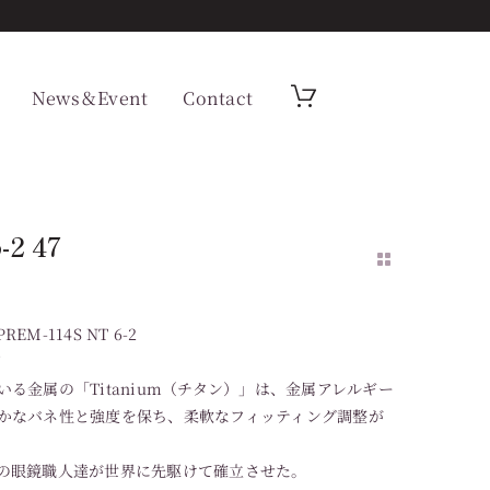
News＆Event
Contact
-2 47
REM-114S NT 6-2
ズ
る金属の「Titanium（チタン）」は、金属アレルギー
かなバネ性と強度を保ち、柔軟なフィッティング調整が
の眼鏡職人達が世界に先駆けて確立させた。