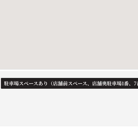
駐車場スペースあり（店舗前スペース、店舗奥駐車場1番、7