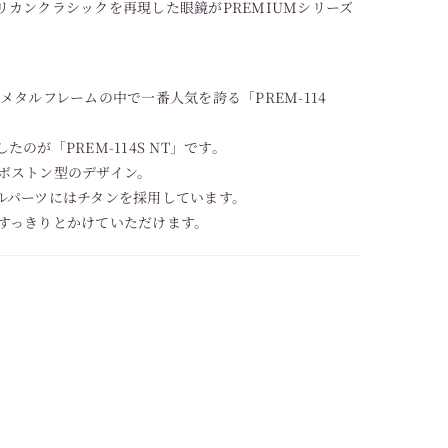
リカンクラシックを再現した眼鏡がPREMIUMシリーズ
ION のメタルフレームの中で一番人気を誇る「PREM-114
のが「PREM-114S NT」です。
ボストン型のデザイン。
ルパーツにはチタンを採用しています。
すっきりとかけていただけます。