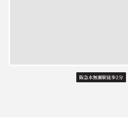
阪急水無瀬駅徒歩2分