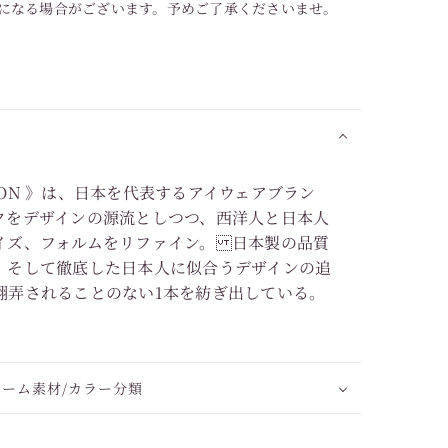
になる場合がございます。予めご了承くださいませ。
LECTION 》は、日本を代表するアイウェアブラン
クをデザインの源流としつつ、西洋人と日本人
イズ、フォルムをリファイン。 日本製の品質
、そして徹底した日本人に似合うデザインの追
翻弄されることのない1本を紡ぎ出している。
レーム素材/カラー分類