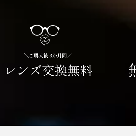
＼ご購入後 3か月間／
レンズ交換無料