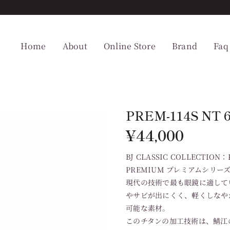
Home
About
Online Store
Brand
Faq
PREM-114S NT 6
¥
44,000
BJ CLASSIC COLLECTION：P
PREMIUM プレミアムシリー
現代の技術で最も眼鏡に適してい
やサビが出にくく、軽くしなや
可能な素材。
このチタンの加工技術は、鯖江