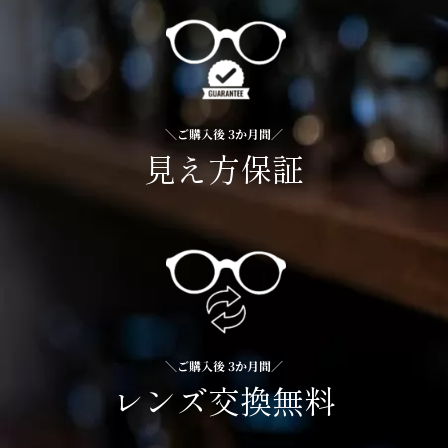
＼ご購入後 3か月間／
見え方保証
＼ご購入後 3か月間／
レンズ交換無料