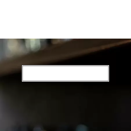
ンドメイドアイウェアとして、時代を超えたラグジ
ュアリーの代名詞ともいえるアイコニックな存在。今
では、多くのエグゼクティブや、各界の著名人が愛
用するファッションアイテムとして世界中に広まっ
ています。
日本国内では流通量が極めて少ない希少なアイテ
ム。
イタリアの職人によるアイウェアの世界観をぜひご
堪能ください。