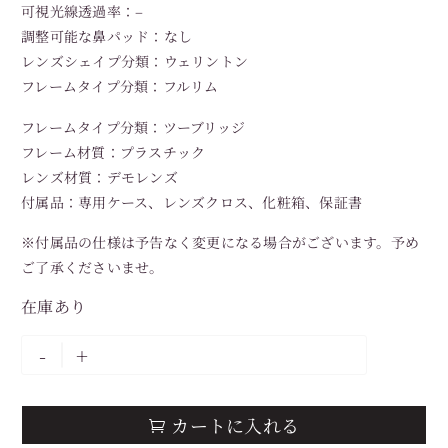
可視光線透過率：–
調整可能な鼻パッド：なし
レンズシェイプ分類：ウェリントン
フレームタイプ分類：フルリム
フレームタイプ分類：ツーブリッジ
フレーム材質：プラスチック
レンズ材質：デモレンズ
付属品：専用ケース、レンズクロス、化粧箱、保証書
※付属品の仕様は予告なく変更になる場合がございます。予め
ご了承くださいませ。
在庫あり
-
+
カートに入れる
