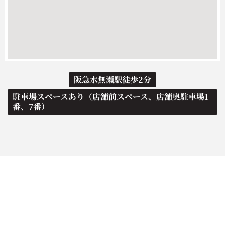
阪急水無瀬駅徒歩2分
駐車場スペースあり（店舗前スペース、店舗奥駐車場1
番、7番）