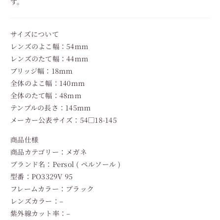
す。
サイズについて
レンズのよこ幅：54mm
レンズのたて幅：44mm
ブリッジ幅：18mm
全体のよこ幅：140mm
全体のたて幅：48mm
テンプルの長さ：145mm
メーカー公表サイズ：54□18-145
商品仕様
商品カテゴリー：メガネ
ブランド名：Persol ( ペルソール )
型番：PO3329V 95
フレームカラー：ブラック
レンズカラー：–
紫外線カット率：–