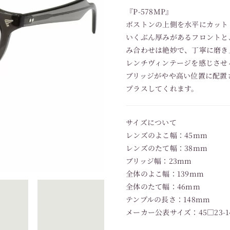
『P-578MP』
ボストンの上側を水平にカット
いくぶん厚みがあるフロントと
み合わせは絶妙で、丁寧に磨き
レンチヴィンテージを感じさせ
ブリッジがやや高い位置に配置
プラスしてくれます。
サイズについて
レンズのよこ幅：45mm
レンズのたて幅：38mm
ブリッジ幅：23mm
全体のよこ幅：139mm
全体のたて幅：46mm
テンプルの長さ：148mm
メーカー公表サイズ：45□23-1