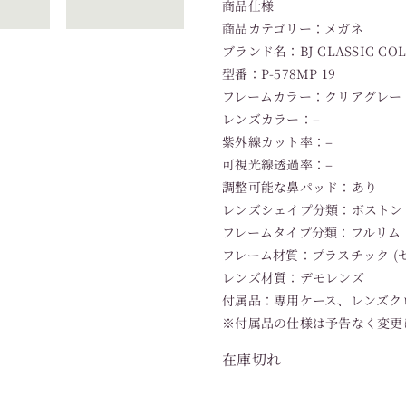
商品仕様
商品カテゴリー：メガネ
ブランド名：BJ CLASSIC CO
型番：P-578MP 19
フレームカラー：クリアグレー
レンズカラー：–
紫外線カット率：–
可視光線透過率：–
調整可能な鼻パッド：あり
レンズシェイプ分類：ボストン
フレームタイプ分類：フルリム
フレーム材質：プラスチック (
レンズ材質：デモレンズ
付属品：専用ケース、レンズク
※付属品の仕様は予告なく変更
在庫切れ