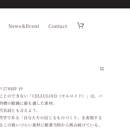
News＆Event
Contact
-578MP 19
とのできない「CELLULOID（セルロイド）」は、バ
特徴の眼鏡に最も適した素材。
代名詞とも言えよう。
TIONの哲学である「自分たちの信じるものづくり」を表現する
るこの扱いづらい素材に創業当時から挑み続けている。