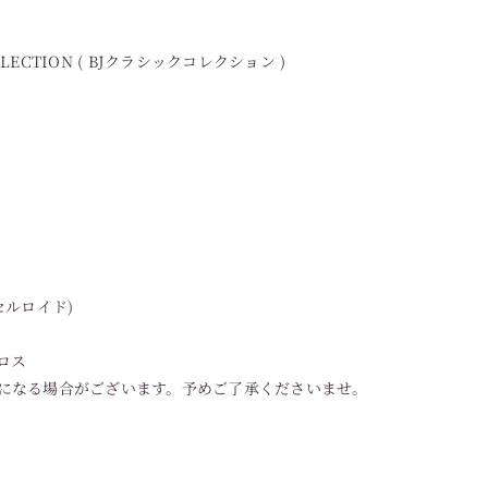
LLECTION ( BJクラシックコレクション )
セルロイド)
ロス
になる場合がございます。予めご了承くださいませ。