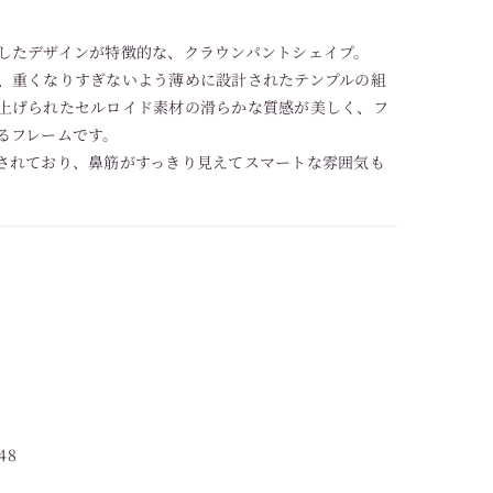
したデザインが特徴的な、クラウンパントシェイプ。
、重くなりすぎないよう薄めに設計されたテンプルの組
上げられたセルロイド素材の滑らかな質感が美しく、フ
るフレームです。
されており、鼻筋がすっきり見えてスマートな雰囲気も
48