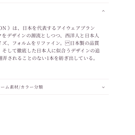
LECTION 》は、日本を代表するアイウェアブラン
クをデザインの源流としつつ、西洋人と日本人
イズ、フォルムをリファイン。 日本製の品質
、そして徹底した日本人に似合うデザインの追
翻弄されることのない1本を紡ぎ出している。
レーム素材/カラー分類