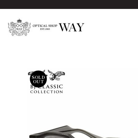
SOLD
OUT