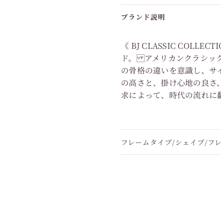
ブランド説明
《 BJ CLASSIC COL
ド。 アメリカンクラシッ
の骨格の違いを意識し、サ
の高さと、掛け心地の良さ
求によって、時代の流れに
フレームタイプ/シェイプ/フ