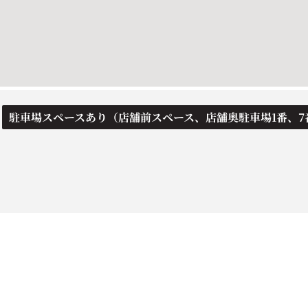
駐車場スペースあり（店舗前スペース、店舗奥駐車場1番、7