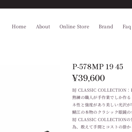
Home
About
Online Store
Brand
Faq
P-578MP 19 45
¥
39,600
BJ CLASSIC COLLECTION：P
熟練の職人が手作業でしか作るこ
ネ性と強度があり美しい光沢が
鯖江の本物のクラシック眼鏡の
BJ CLASSIC COLLEC
為、敢えて手間とコストの掛か