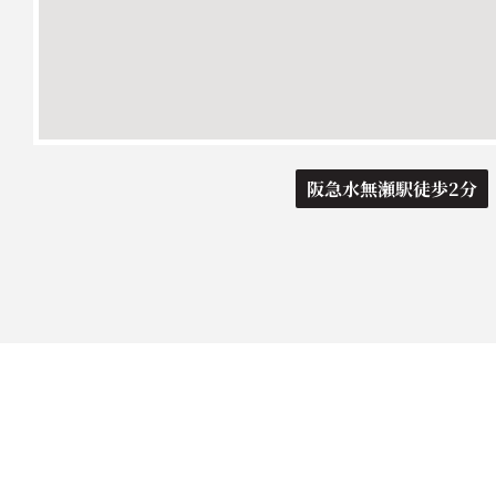
阪急水無瀬駅徒歩2分