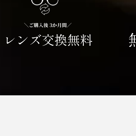
＼ご購入後 3か月間／
レンズ交換無料