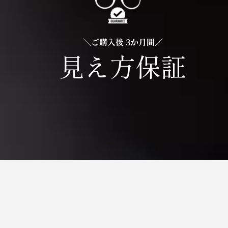
＼ご購入後 3か月間／
見え方保証