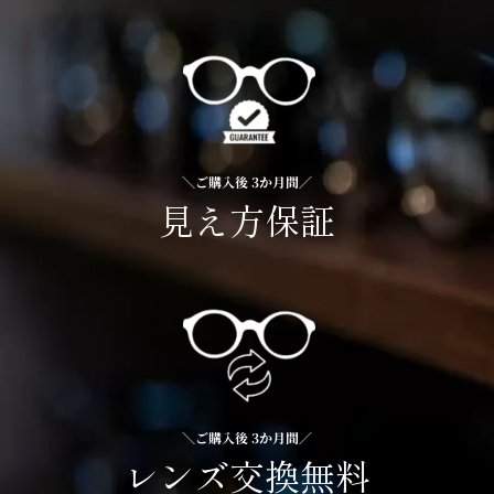
＼ご購入後 3か月間／
見え方保証
＼ご購入後 3か月間／
レンズ交換無料