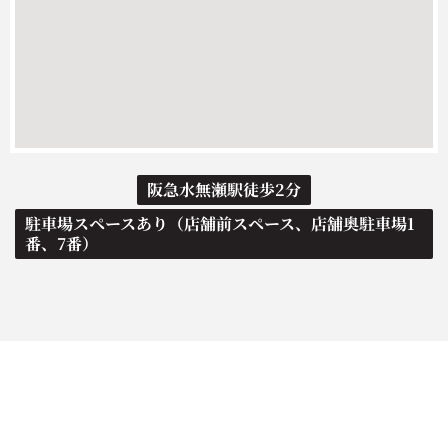
阪急水無瀬駅徒歩2分
駐車場スペースあり（店舗前スペース、店舗奥駐車場1
番、7番）