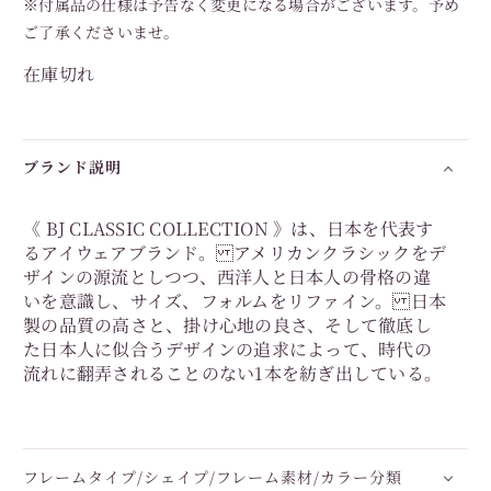
※付属品の仕様は予告なく変更になる場合がございます。予め
ご了承くださいませ。
在庫切れ
ブランド説明
《 BJ CLASSIC COLLECTION 》は、日本を代表す
るアイウェアブランド。 アメリカンクラシックをデ
ザインの源流としつつ、西洋人と日本人の骨格の違
いを意識し、サイズ、フォルムをリファイン。 日本
製の品質の高さと、掛け心地の良さ、そして徹底し
た日本人に似合うデザインの追求によって、時代の
流れに翻弄されることのない1本を紡ぎ出している。
フレームタイプ/シェイプ/フレーム素材/カラー分類