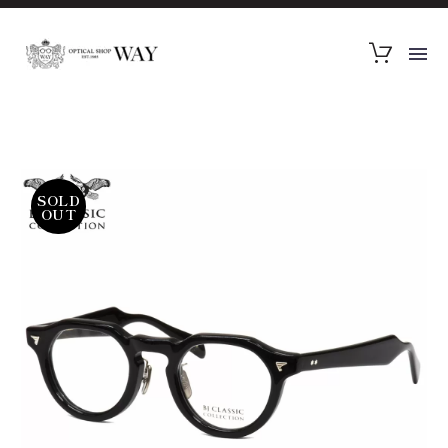
SOLD
OUT