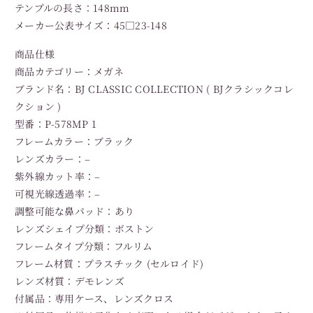
テンプルの長さ：148mm
メーカー公表サイズ：45□23-148
商品仕様
商品カテゴリー：メガネ
ブランド名：BJ CLASSIC COLLECTION ( BJクラシックコレ
クション )
型番：P-578MP 1
フレームカラー：ブラック
レンズカラー：–
紫外線カット率：–
可視光線透過率：–
調整可能な鼻パッド：あり
レンズシェイプ分類：ボストン
フレームタイプ分類：フルリム
フレーム材質：プラスチック (セルロイド)
レンズ材質：デモレンズ
付属品：専用ケース、レンズクロス