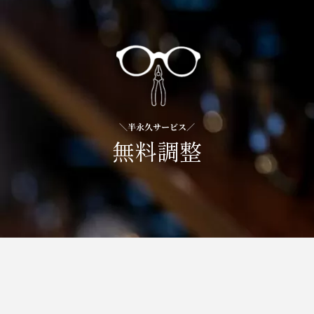
＼半永久サービス／
無料調整