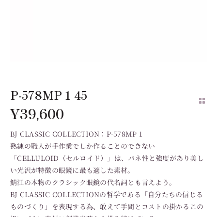
P-578MP 1 45
¥
39,600
BJ CLASSIC COLLECTION：P-578MP 1
熟練の職人が手作業でしか作ることのできない
「CELLULOID（セルロイド）」は、バネ性と強度があり美し
い光沢が特徴の眼鏡に最も適した素材。
鯖江の本物のクラシック眼鏡の代名詞とも言えよう。
BJ CLASSIC COLLECTIONの哲学である「自分たちの信じる
ものづくり」を表現する為、敢えて手間とコストの掛かるこの