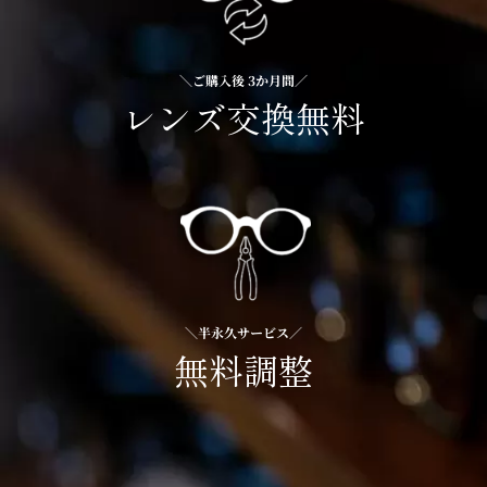
＼ご購入後 3か月間／
レンズ交換無料
＼半永久サービス／
無料調整