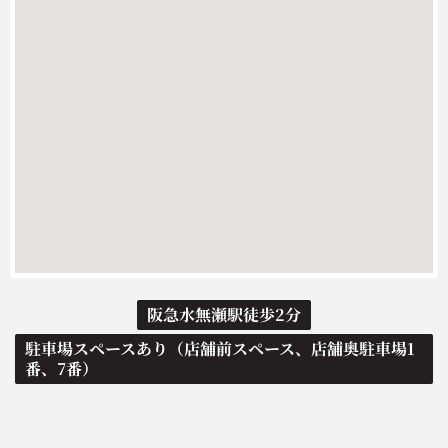
阪急水無瀬駅徒歩2分
駐車場スペースあり（店舗前スペース、店舗奥駐車場1
番、7番）