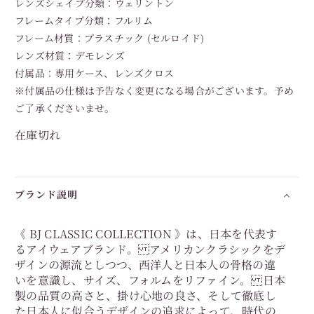
レンズシェイプ分類：ウェリントン
フレームタイプ分類：フルリム
フレーム材質：プラスチック (セルロイド)
レンズ材質：デモレンズ
付属品：専用ケース、レンズクロス
※付属品の仕様は予告なく変更になる場合がございます。予め
ご了承くださいませ。
在庫切れ
ブランド説明
《 BJ CLASSIC COLLECTION 》は、日本を代表す
るアイウェアブランド。 アメリカンクラシックをデ
ザインの源流としつつ、西洋人と日本人の骨格の違
いを意識し、サイズ、フォルムをリファイン。 日本
製の品質の高さと、掛け心地の良さ、そして徹底し
た日本人に似合うデザインの追求によって、時代の