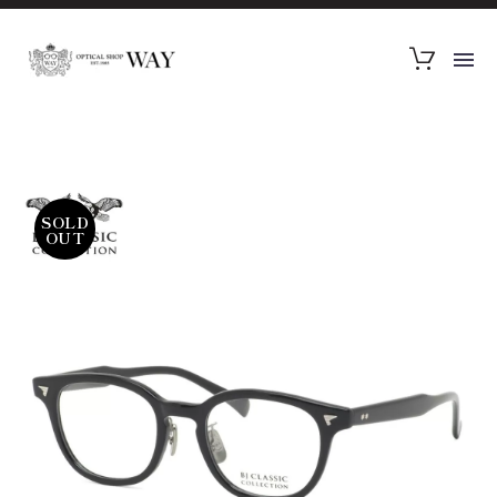
SOLD
OUT