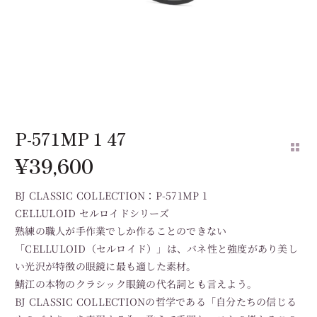
P-571MP 1 47
¥
39,600
BJ CLASSIC COLLECTION：P-571MP 1
CELLULOID セルロイドシリーズ
熟練の職人が手作業でしか作ることのできない
「CELLULOID（セルロイド）」は、バネ性と強度があり美し
い光沢が特徴の眼鏡に最も適した素材。
鯖江の本物のクラシック眼鏡の代名詞とも言えよう。
BJ CLASSIC COLLECTIONの哲学である「自分たちの信じる