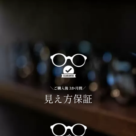
＼ご購入後 3か月間／
見え方保証