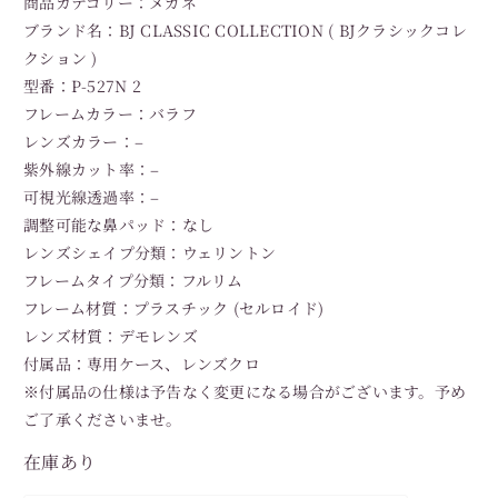
商品カテゴリー：メガネ
ブランド名：BJ CLASSIC COLLECTION ( BJクラシックコレ
クション )
型番：P-527N 2
フレームカラー：バラフ
レンズカラー：–
紫外線カット率：–
可視光線透過率：–
調整可能な鼻パッド：なし
レンズシェイプ分類：ウェリントン
フレームタイプ分類：フルリム
フレーム材質：プラスチック (セルロイド)
レンズ材質：デモレンズ
付属品：専用ケース、レンズクロ
※付属品の仕様は予告なく変更になる場合がございます。予め
ご了承くださいませ。
在庫あり