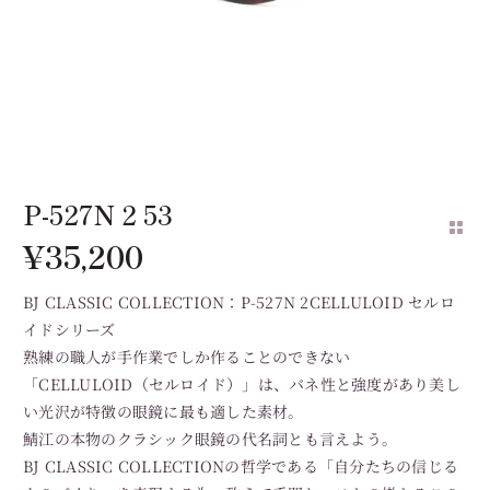
P-527N 2 53
¥
35,200
BJ CLASSIC COLLECTION：P-527N 2CELLULOID セルロ
イドシリーズ
熟練の職人が手作業でしか作ることのできない
「CELLULOID（セルロイド）」は、バネ性と強度があり美し
い光沢が特徴の眼鏡に最も適した素材。
鯖江の本物のクラシック眼鏡の代名詞とも言えよう。
BJ CLASSIC COLLECTIONの哲学である「自分たちの信じる