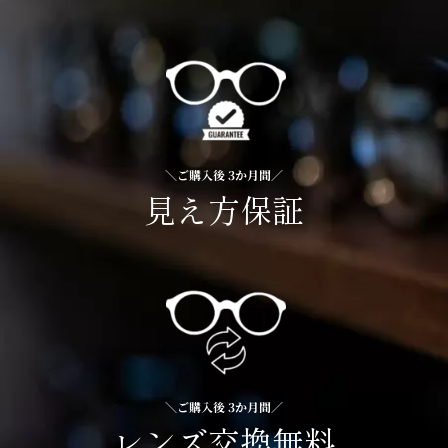
＼ご購入後 3か月間／
見え方保証
＼ご購入後 3か月間／
レンズ交換無料