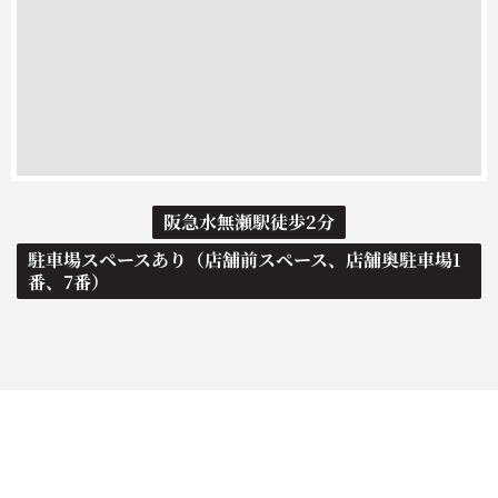
阪急水無瀬駅徒歩2分
駐車場スペースあり（店舗前スペース、店舗奥駐車場1
番、7番）