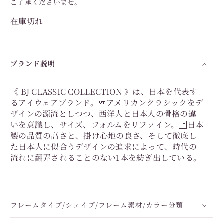
ご了承くださいませ。
在庫切れ
ブランド説明
《 BJ CLASSIC COLLECTION 》は、日本を代表す
るアイウェアブランド。 アメリカンクラシックをデ
ザインの源流としつつ、西洋人と日本人の骨格の違
いを意識し、サイズ、フォルムをリファイン。 日本
製の品質の高さと、掛け心地の良さ、そして徹底し
た日本人に似合うデザインの追求によって、時代の
流れに翻弄されることのない1本を紡ぎ出している。
フレームタイプ/シェイプ/フレーム素材/カラー分類