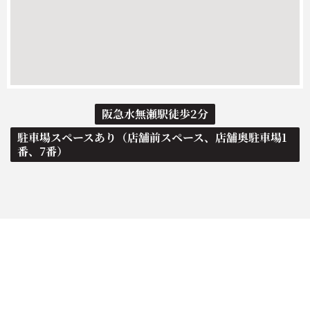
阪急水無瀬駅徒歩2分
駐車場スペースあり（店舗前スペース、店舗奥駐車場1
番、7番）