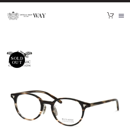
SOLD
OUT