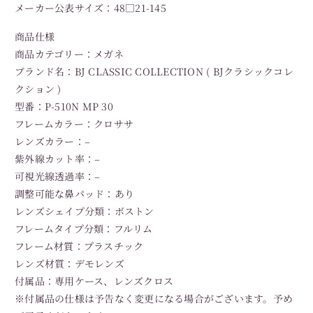
メーカー公表サイズ：48□21-145
商品仕様
商品カテゴリー：メガネ
ブランド名：BJ CLASSIC COLLECTION ( BJクラシックコレ
クション )
型番：P-510N MP 30
フレームカラー：クロササ
レンズカラー：–
紫外線カット率：–
可視光線透過率：–
調整可能な鼻パッド：あり
レンズシェイプ分類：ボストン
フレームタイプ分類：フルリム
フレーム材質：プラスチック
レンズ材質：デモレンズ
付属品：専用ケース、レンズクロス
※付属品の仕様は予告なく変更になる場合がございます。予め