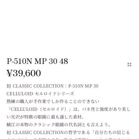
P-510N MP 30 48
¥
39,600
BJ CLASSIC COLLECTION：P-510N MP 30
CELLULOID セルロイドシリーズ
熟練の職人が手作業でしか作ることのできない
「CELLULOID（セルロイド）」は、バネ性と強度があり美し
い光沢が特徴の眼鏡に最も適した素材。
鯖江の本物のクラシック眼鏡の代名詞とも言えよう。
BJ CLASSIC COLLECTIONの哲学である「自分たちの信じる