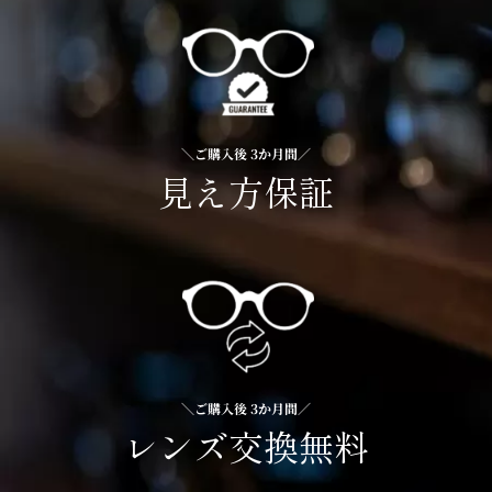
＼ご購入後 3か月間／
見え方保証
＼ご購入後 3か月間／
レンズ交換無料