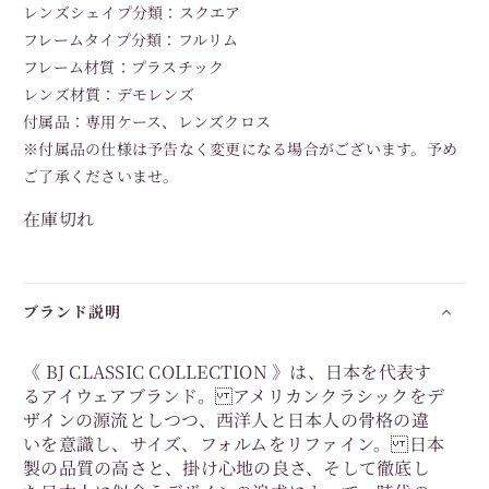
レンズシェイプ分類：スクエア
フレームタイプ分類：フルリム
フレーム材質：プラスチック
レンズ材質：デモレンズ
付属品：専用ケース、レンズクロス
※付属品の仕様は予告なく変更になる場合がございます。予め
ご了承くださいませ。
在庫切れ
ブランド説明
《 BJ CLASSIC COLLECTION 》は、日本を代表す
るアイウェアブランド。 アメリカンクラシックをデ
ザインの源流としつつ、西洋人と日本人の骨格の違
いを意識し、サイズ、フォルムをリファイン。 日本
製の品質の高さと、掛け心地の良さ、そして徹底し