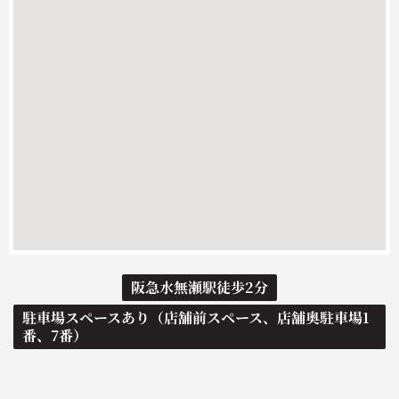
阪急水無瀬駅徒歩2分
駐車場スペースあり（店舗前スペース、店舗奥駐車場1
番、7番）