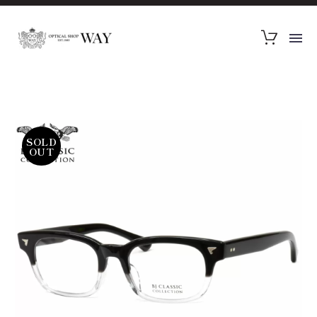
SOLD
OUT