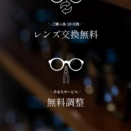
＼ご購入後 3か月間／
レンズ交換無料
＼半永久サービス／
無料調整