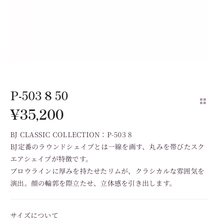
P-503 8 50
¥
35,200
BJ CLASSIC COLLECTION：P-503 8
BJ定番のラウンドシェイプとは一線を画す、丸みを帯びたスク
エアシェイプが特徴です。
ブロウラインに厚みを持たせたリムが、クラシカルな雰囲気を
演出。顔の輪郭を際立たせ、立体感を引き出します。
サイズについて