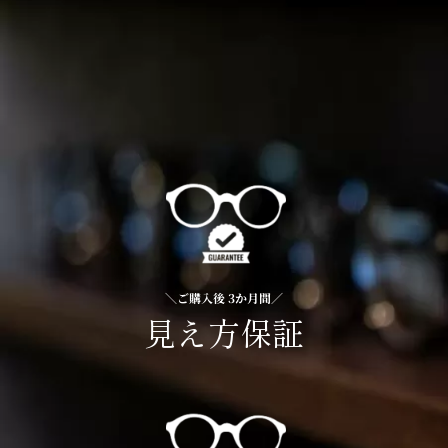
＼ご購入後 3か月間／
見え方保証