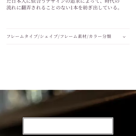
た日本人に似合うデザインの追求によって、時代の
流れに翻弄されることのない1本を紡ぎ出している。
フレームタイプ/シェイプ/フレーム素材/カラー分類