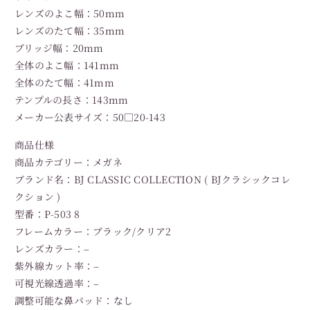
レンズのよこ幅：50mm
レンズのたて幅：35mm
ブリッジ幅：20mm
全体のよこ幅：141mm
全体のたて幅：41mm
テンプルの長さ：143mm
メーカー公表サイズ：50□20-143
商品仕様
商品カテゴリー：メガネ
ブランド名：BJ CLASSIC COLLECTION ( BJクラシックコレ
クション )
型番：P-503 8
フレームカラー：ブラック/クリア2
レンズカラー：–
紫外線カット率：–
可視光線透過率：–
調整可能な鼻パッド：なし