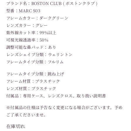
ブランド名：BOSTON CLUB ( ボストンクラブ )
型番：MARC S03
フレームカラー：ダークグリーン
レンズカラー：グレー
紫外線カット率：99%以上
可視光線透過率：50%
調整可能な鼻パッド：あり
レンズシェイプ分類：ウェリントン
フレームタイプ分類：フルリム
フレームタイプ分類：跳ね上げ
フレーム材質：プラスチック
レンズ材質：プラスチック
付属品：専用ケース、レンズクロス、取り扱い説明書
※付属品の仕様は予告なく変更になる場合がございます。予め
ご了承くださいませ。
在庫切れ