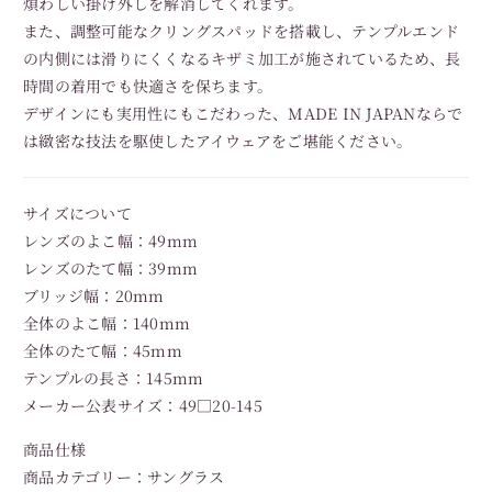
煩わしい掛け外しを解消してくれます。
また、調整可能なクリングスパッドを搭載し、テンプルエンド
の内側には滑りにくくなるキザミ加工が施されているため、長
時間の着用でも快適さを保ちます。
デザインにも実用性にもこだわった、MADE IN JAPANならで
は緻密な技法を駆使したアイウェアをご堪能ください。
サイズについて
レンズのよこ幅：49mm
レンズのたて幅：39mm
ブリッジ幅：20mm
全体のよこ幅：140mm
全体のたて幅：45mm
テンプルの長さ：145mm
メーカー公表サイズ：49□20-145
商品仕様
商品カテゴリー：サングラス