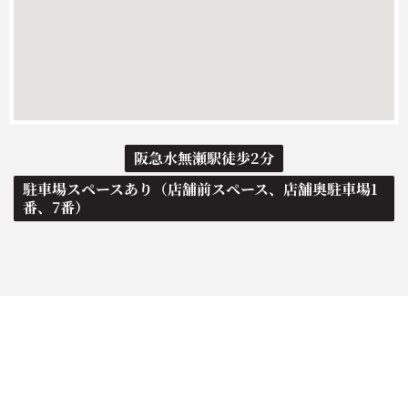
阪急水無瀬駅徒歩2分
駐車場スペースあり（店舗前スペース、店舗奥駐車場1
番、7番）