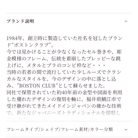
ブランド説明
1984年、創立時に製造していた社名を冠したブラン
ド“ボストンクラブ”。
今では見かけることが少なくなったセル巻きや、彫
金模様のフレーム、伝統を着崩したプレッピーな跳
上げに、メタルとプラのコンビ枠など・・・
当時の若者の間で流行していた少しルーズでクラシ
カルなスタイルを、今のデザインの中に落とし込
み、”BOSTON CLUB”として蘇らせました。
同社で保管されていた約40年前の金型や図面を利用
した優れたデザインの復刻を軸に、福井県鯖江市で
受け継がれてきたメイドインジャパンの確かな技術
で、新たなジャパニーズトラディショナルを提唱し
ています。
フレームタイプ/シェイプ/フレーム素材/カラー分類