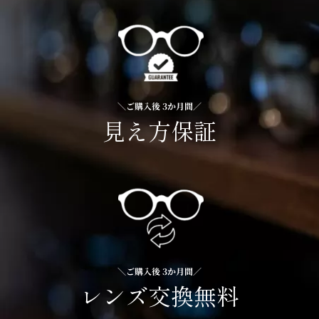
＼ご購入後 3か月間／
見え方保証
＼ご購入後 3か月間／
レンズ交換無料