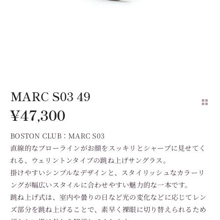
MARC S03 49
¥
47,300
BOSTON CLUB：MARC S03
直線的なブローラインがお顔をスッキリとシャープに見せてく
れる、ウェリントンタイプの跳ね上げサングラス。
掛けやすいシンプルなデザインと、スタイリッシュなカラーリ
ングが幅広いスタイルに合わせやすい魅力的な一本です。
跳ね上げ式は、室内や曇りの日など光の変化などに応じてレン
ズ部分を跳ね上げることで、素早く裸眼に切り替えられるため