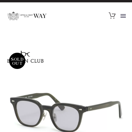
SOLD
OUT