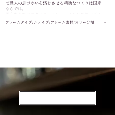
で職人の息づかいを感じさせる精緻なつくりは国産
ならでは。
国産ならではのクオリティと、ハイセンスなデザイ
ンのバランス感のよさをご堪能ください。
フレームタイプ/シェイプ/フレーム素材/カラー分類