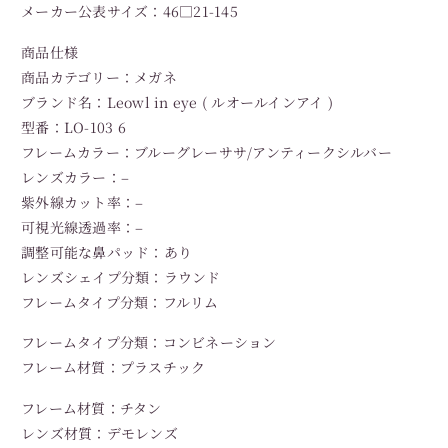
メーカー公表サイズ：46□21-145
商品仕様
商品カテゴリー：メガネ
ブランド名：Leowl in eye ( ルオールインアイ )
型番：LO-103 6
フレームカラー：ブルーグレーササ/アンティークシルバー
レンズカラー：–
紫外線カット率：–
可視光線透過率：–
調整可能な鼻パッド：あり
レンズシェイプ分類：ラウンド
フレームタイプ分類：フルリム
フレームタイプ分類：コンビネーション
フレーム材質：プラスチック
フレーム材質：チタン
レンズ材質：デモレンズ