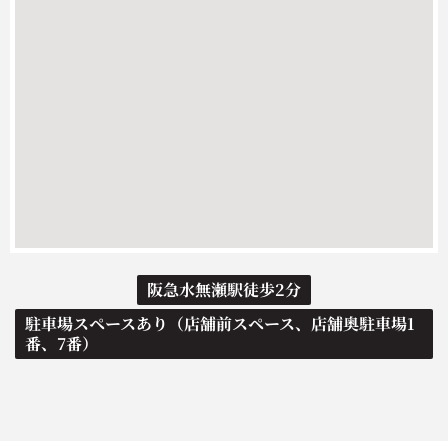
阪急水無瀬駅徒歩2分
駐車場スペースあり（店舗前スペース、店舗奥駐車場1
番、7番）