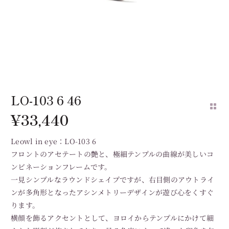
LO-103 6 46
¥
33,440
Leowl in eye：LO-103 6
フロントのアセテートの艶と、極細テンプルの曲線が美しいコ
ンビネーションフレームです。
一見シンプルなラウンドシェイプですが、右目側のアウトライ
ンが多角形となったアシンメトリーデザインが遊び心をくすぐ
ります。
横顔を飾るアクセントとして、ヨロイからテンプルにかけて細