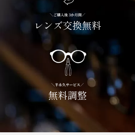
＼ご購入後 3か月間／
レンズ交換無料
＼半永久サービス／
無料調整