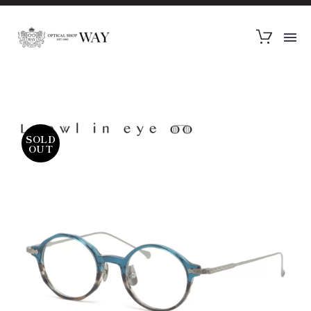
SOLD
OUT