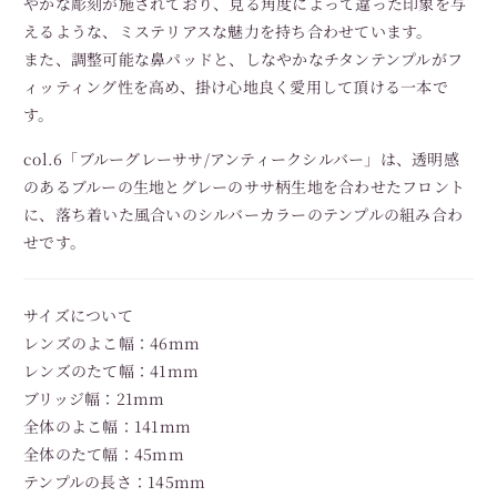
やかな彫刻が施されており、見る角度によって違った印象を与
えるような、ミステリアスな魅力を持ち合わせています。
また、調整可能な鼻パッドと、しなやかなチタンテンプルがフ
ィッティング性を高め、掛け心地良く愛用して頂ける一本で
す。
col.6「ブルーグレーササ/アンティークシルバー」は、透明感
のあるブルーの生地とグレーのササ柄生地を合わせたフロント
に、落ち着いた風合いのシルバーカラーのテンプルの組み合わ
せです。
サイズについて
レンズのよこ幅：46mm
レンズのたて幅：41mm
ブリッジ幅：21mm
全体のよこ幅：141mm
全体のたて幅：45mm
テンプルの長さ：145mm