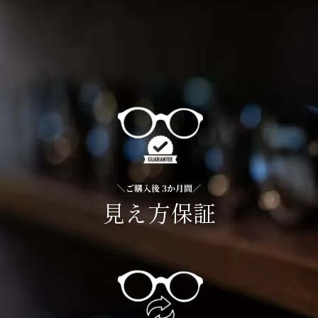
＼ご購入後 3か月間／
見え方保証