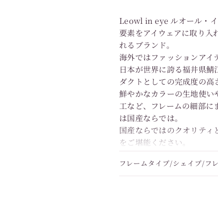
Leowl in eye ル
要素をアイウェアに取り入
れるブランド。
海外ではファッションアイ
日本が世界に誇る福井県鯖
ダクトとしての完成度の高
鮮やかなカラーの生地使い
工など、フレームの細部に
は国産ならでは。
国産ならではのクオリティ
をご堪能ください。
フレームタイプ/シェイプ/フ