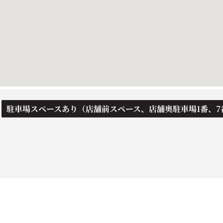
駐車場スペースあり（店舗前スペース、店舗奥駐車場1番、7