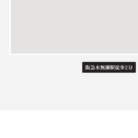
阪急水無瀬駅徒歩2分