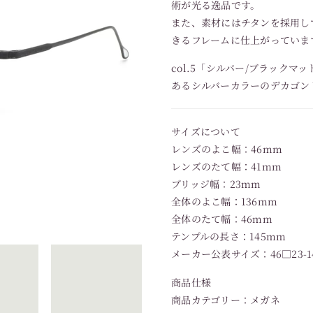
術が光る逸品です。
また、素材にはチタンを採用し
きるフレームに仕上がっていま
col.5「シルバー/ブラック
あるシルバーカラーのデカゴン
サイズについて
レンズのよこ幅：46mm
レンズのたて幅：41mm
ブリッジ幅：23mm
全体のよこ幅：136mm
全体のたて幅：46mm
テンプルの長さ：145mm
メーカー公表サイズ：46□23-1
商品仕様
商品カテゴリー：メガネ