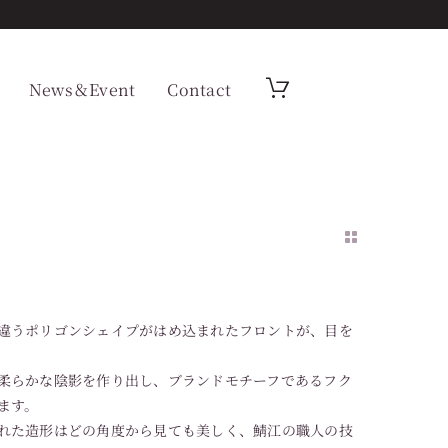
News＆Event
Contact
違うポリゴンシェイプがはめ込まれたフロントが、目を
柔らかな陰影を作り出し、ブランドモチーフであるフク
ます。
れた造形はどの角度から見ても美しく、鯖江の職人の技