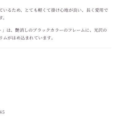
ているため、とても軽くて掛け心地が良い、長く愛用で
す。
マット」は、艶消しのブラックカラーのフレームに、光沢の
リムがはめ込まれています。
45