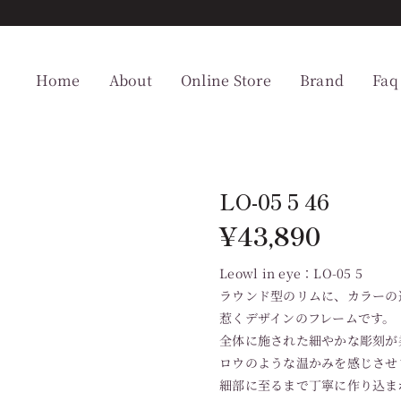
Home
About
Online Store
Brand
Faq
LO-05 5 46
¥
43,890
Leowl in eye：LO-05 5
ラウンド型のリムに、カラーの
惹くデザインのフレームです。
全体に施された細やかな彫刻が
ロウのような温かみを感じさせ
細部に至るまで丁寧に作り込ま