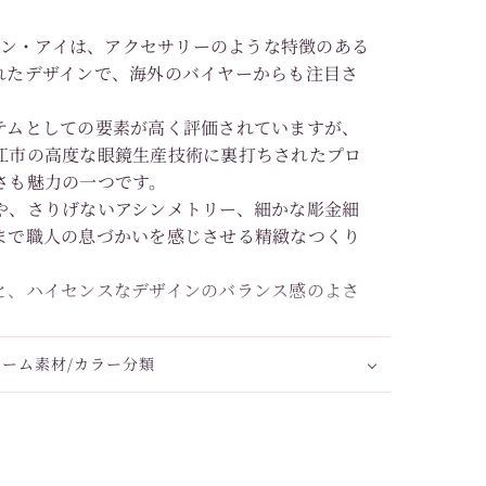
オール・イン・アイは、アクセサリーのような特徴のある
れたデザインで、海外のバイヤーからも注目さ
テムとしての要素が高く評価されていますが、
江市の高度な眼鏡生産技術に裏打ちされたプロ
さも魅力の一つです。
や、さりげないアシンメトリー、細かな彫金細
まで職人の息づかいを感じさせる精緻なつくり
と、ハイセンスなデザインのバランス感のよさ
レーム素材/カラー分類