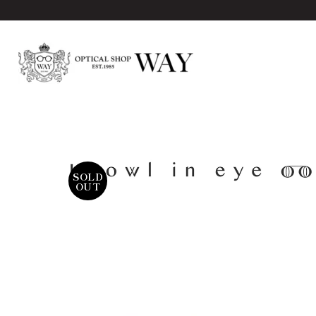
SOLD
OUT