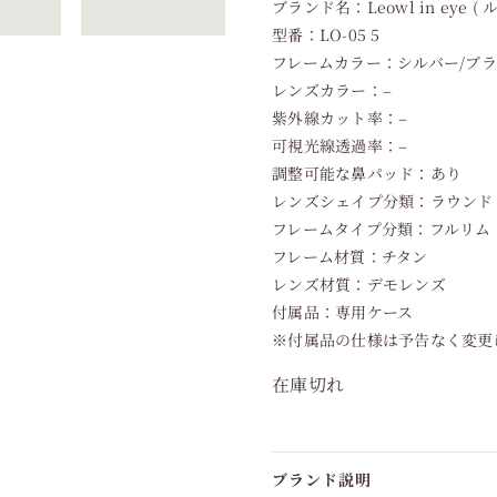
ブランド名：Leowl in eye (
型番：LO-05 5
フレームカラー：シルバー/ブ
レンズカラー：–
紫外線カット率：–
可視光線透過率：–
調整可能な鼻パッド：あり
レンズシェイプ分類：ラウンド
フレームタイプ分類：フルリム
フレーム材質：チタン
レンズ材質：デモレンズ
付属品：専用ケース
※付属品の仕様は予告なく変更
在庫切れ
ブランド説明