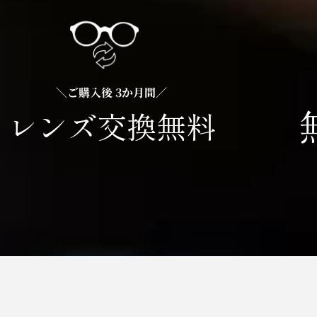
＼ご購入後 3か月間／
レンズ交換無料