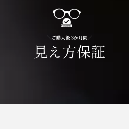
＼ご購入後 3か月間／
見え方保証