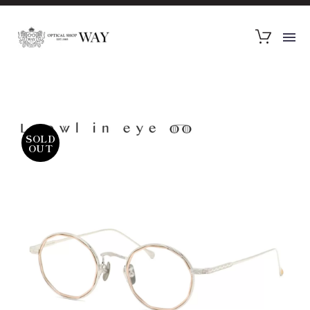
SOLD
OUT