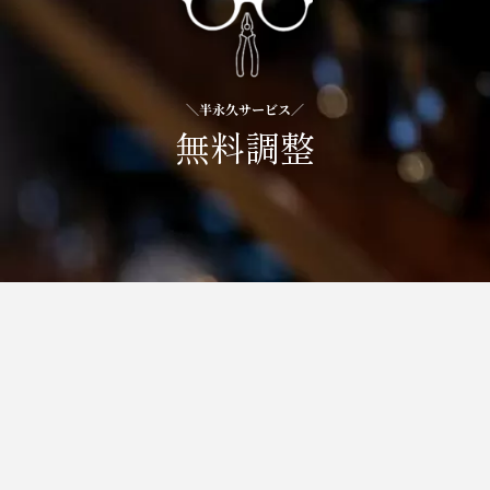
＼半永久サービス／
無料調整