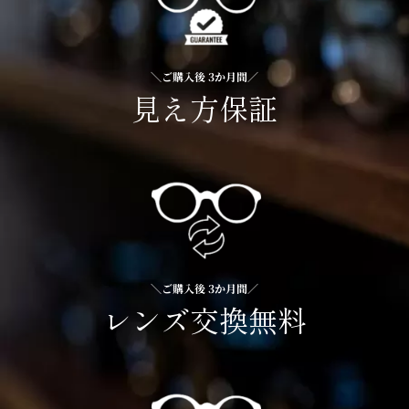
＼ご購入後 3か月間／
見え方保証
＼ご購入後 3か月間／
レンズ交換無料