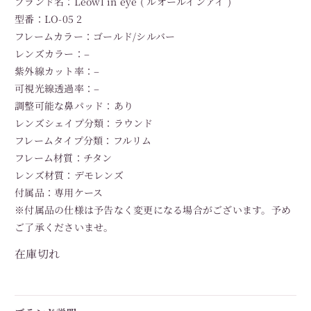
ブランド名：Leowl in eye ( ルオールインアイ )
型番：LO-05 2
フレームカラー：ゴールド/シルバー
レンズカラー：–
紫外線カット率：–
可視光線透過率：–
調整可能な鼻パッド：あり
レンズシェイプ分類：ラウンド
フレームタイプ分類：フルリム
フレーム材質：チタン
レンズ材質：デモレンズ
付属品：専用ケース
※付属品の仕様は予告なく変更になる場合がございます。予め
ご了承くださいませ。
在庫切れ