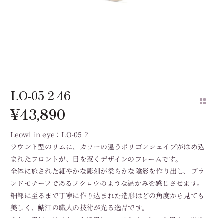
LO-05 2 46
¥
43,890
Leowl in eye：LO-05 2
ラウンド型のリムに、カラーの違うポリゴンシェイプがはめ込
まれたフロントが、目を惹くデザインのフレームです。
全体に施された細やかな彫刻が柔らかな陰影を作り出し、ブラ
ンドモチーフであるフクロウのような温かみを感じさせます。
細部に至るまで丁寧に作り込まれた造形はどの角度から見ても
美しく、鯖江の職人の技術が光る逸品です。