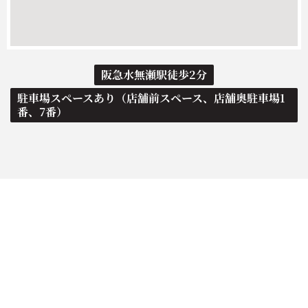
阪急水無瀬駅徒歩2分
駐車場スペースあり（店舗前スペース、店舗奥駐車場1
番、7番）