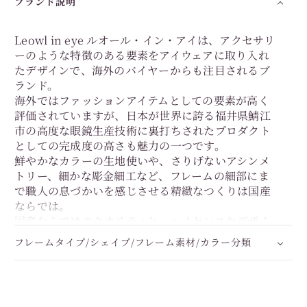
ブランド説明
Leowl in eye ルオール・イン・アイは、アクセサリ
ーのような特徴のある要素をアイウェアに取り入れ
たデザインで、海外のバイヤーからも注目されるブ
ランド。
海外ではファッションアイテムとしての要素が高く
評価されていますが、日本が世界に誇る福井県鯖江
市の高度な眼鏡生産技術に裏打ちされたプロダクト
としての完成度の高さも魅力の一つです。
鮮やかなカラーの生地使いや、さりげないアシンメ
トリー、細かな彫金細工など、フレームの細部にま
で職人の息づかいを感じさせる精緻なつくりは国産
ならでは。
国産ならではのクオリティと、ハイセンスなデザイ
ンのバランス感のよさをご堪能ください。
フレームタイプ/シェイプ/フレーム素材/カラー分類