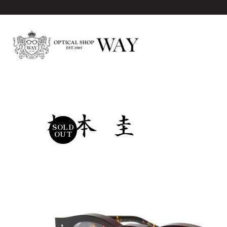
SOLD
OUT