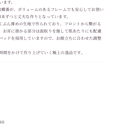
います。
枚蝶番が、ボリュームのあるフレームでも安心してお使い
3本ずつと丈夫な作りとなっています。
くぶん薄めの生地で作られており、フロントから繋がる
、お耳に掛かる部分は面取りを施して肌あたりにも配慮
パッドを採用していますので、お顔立ちに合わせた調整
時間をかけて作り上げていく極上の逸品です。
48