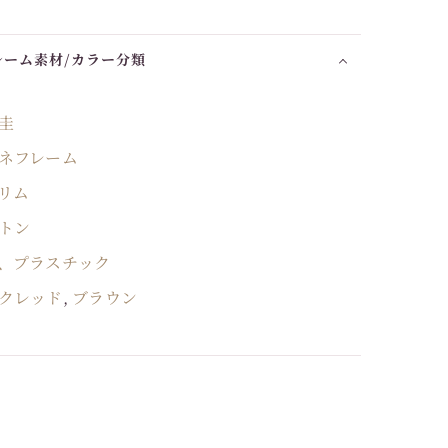
レーム素材/カラー分類
圭
ネフレーム
リム
トン
、プラスチック
クレッド
,
ブラウン