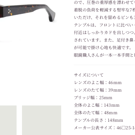
ので、圧巻の重厚感を漂わせて
着脱の負荷を軽減する堅牢な7
いただけ、それを留めるピンも
テンプルは、フロントに比べい
付近はしっかりカドを出しつつ
されています。また、足付き鼻
が可能で掛け心地も快適です。
眼鏡職人さんが一本一本手間と
サイズについて
レンズのよこ幅：46mm
レンズのたて幅：39mm
ブリッジ幅：25mm
全体のよこ幅：143mm
全体のたて幅：48mm
テンプルの長さ：148mm
メーカー公表サイズ：46□25-1