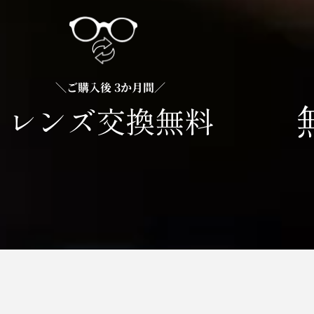
＼ご購入後 3か月間／
レンズ交換無料