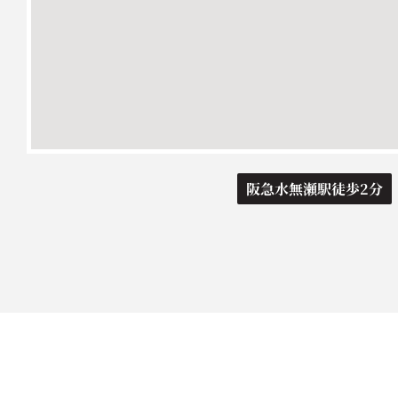
阪急水無瀬駅徒歩2分