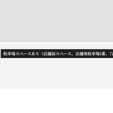
駐車場スペースあり（店舗前スペース、店舗奥駐車場1番、7