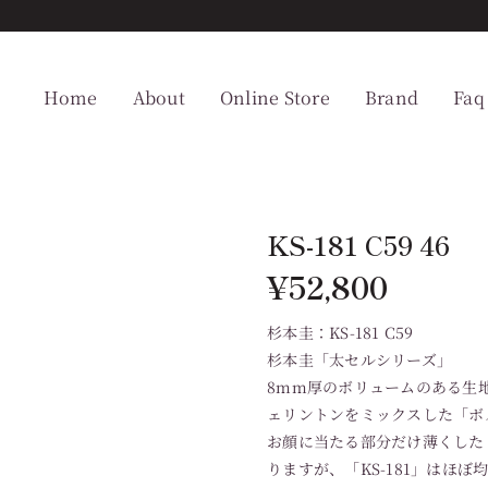
Home
About
Online Store
Brand
Faq
KS-181 C59 46
¥
52,800
杉本圭：KS-181 C59
杉本圭「太セルシリーズ」
8mm厚のボリュームのある生
ェリントンをミックスした「ボ
お顔に当たる部分だけ薄くした
りますが、「KS-181」はほ