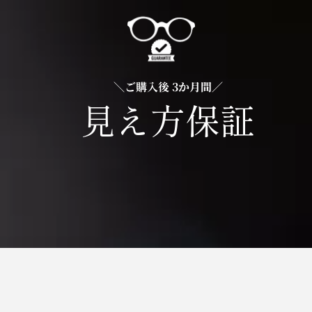
＼ご購入後 3か月間／
見え方保証