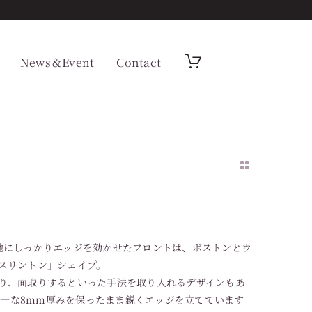
News＆Event
Contact
地にしっかりエッジを効かせたフロントは、ボストンとウ
スリントン」シェイプ。
り、面取りするといった手法を取り入れるデザインもあ
ぼ均一な8mm厚みを保ったまま鋭くエッジを立てています