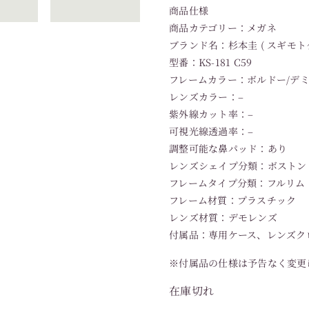
商品仕様
商品カテゴリー：メガネ
ブランド名：杉本圭 ( スギモトケ
型番：KS-181 C59
フレームカラー：ボルドー/デ
レンズカラー：–
紫外線カット率：–
可視光線透過率：–
調整可能な鼻パッド：あり
レンズシェイプ分類：ボストン
フレームタイプ分類：フルリム
フレーム材質：プラスチック
レンズ材質：デモレンズ
付属品：専用ケース、レンズク
※付属品の仕様は予告なく変更
在庫切れ