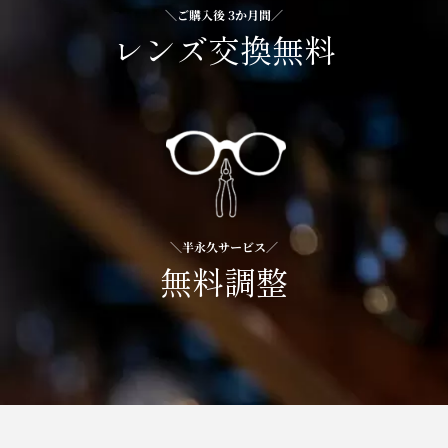
＼ご購入後 3か月間／
レンズ交換無料
＼半永久サービス／
無料調整