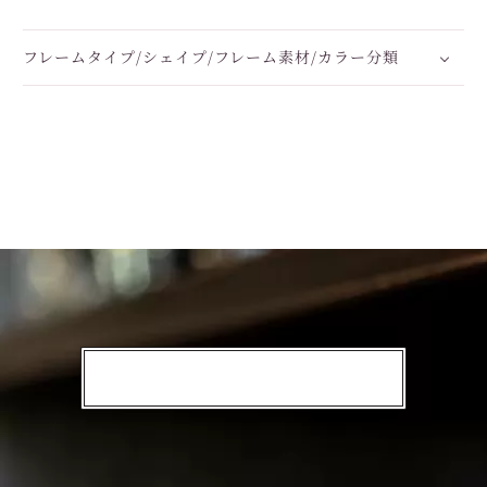
フレームタイプ/シェイプ/フレーム素材/カラー分類