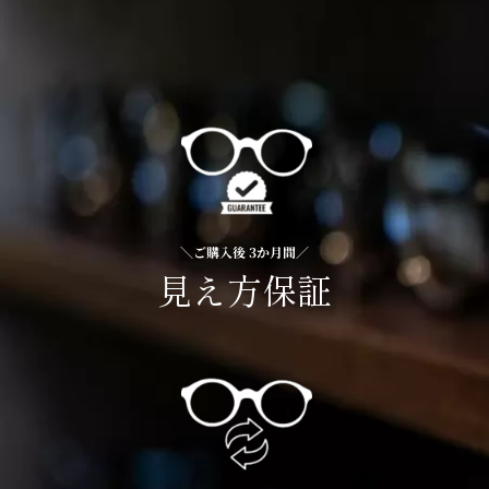
＼ご購入後 3か月間／
見え方保証