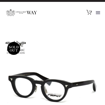
SOLD
OUT