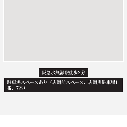
阪急水無瀬駅徒歩2分
駐車場スペースあり（店舗前スペース、店舗奥駐車場1
番、7番）