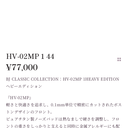
HV-02MP 1 44
¥
77,000
BJ CLASSIC COLLECTION：HV-02MP 1HEAVY EDITION
ヘビーエディション
『HV-02MP』
軽さと快適さを追求し、0.1mm単位で精密にカットされたボス
トンデザインのフロント。
ピュアチタン製ノーズパッドは熱なましで硬さを調整し、フロ
ントの重さをしっかりと支えると同時に金属アレルギーにも配