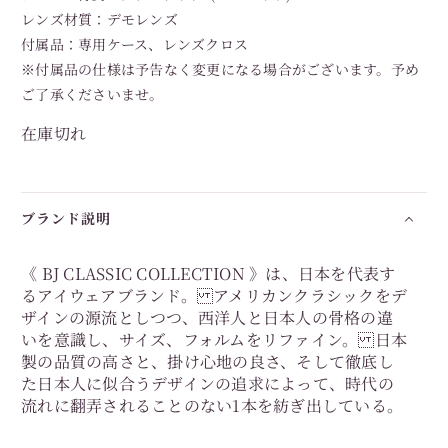
レンズ材質：デモレンズ
付属品：専用ケース、レンズクロス
※付属品の仕様は予告なく変更になる場合がございます。予め
ご了承くださいませ。
在庫切れ
ブランド説明
《 BJ CLASSIC COLLECTION 》は、日本を代表す
るアイウェアブランド。 アメリカンクラシックをデ
ザインの源流としつつ、西洋人と日本人の骨格の違
いを意識し、サイズ、フォルムをリファイン。 日本
製の品質の高さと、掛け心地の良さ、そして徹底し
た日本人に似合うデザインの追求によって、時代の
流れに翻弄されることのない1本を紡ぎ出している。