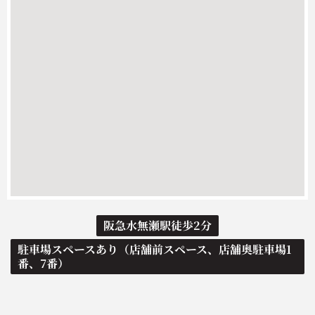
阪急水無瀬駅徒歩2分
駐車場スペースあり（店舗前スペース、店舗奥駐車場1
番、7番）