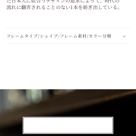
た日本人に似合うデザインの追求によって、時代の
流れに翻弄されることのない1本を紡ぎ出している。
フレームタイプ/シェイプ/フレーム素材/カラー分類