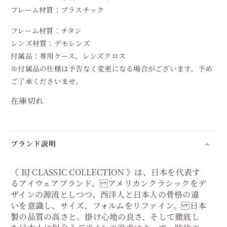
フレーム材質：プラスチック
フレーム材質：チタン
レンズ材質：デモレンズ
付属品：専用ケース、レンズクロス
※付属品の仕様は予告なく変更になる場合がございます。予め
ご了承くださいませ。
在庫切れ
ブランド説明
《 BJ CLASSIC COLLECTION 》は、日本を代表す
るアイウェアブランド。 アメリカンクラシックをデ
ザインの源流としつつ、西洋人と日本人の骨格の違
いを意識し、サイズ、フォルムをリファイン。 日本
製の品質の高さと、掛け心地の良さ、そして徹底し