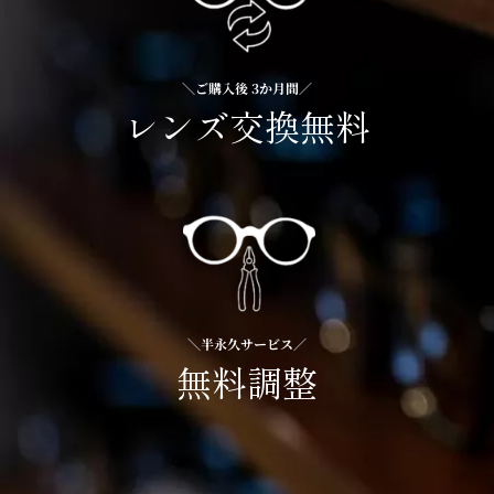
＼ご購入後 3か月間／
レンズ交換無料
＼半永久サービス／
無料調整