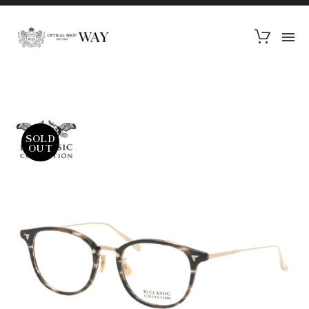
SOLD
OUT