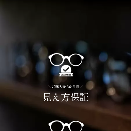
＼ご購入後 3か月間／
見え方保証