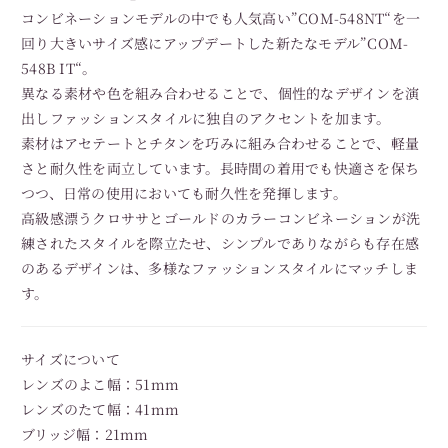
コンビネーションモデルの中でも人気高い”COM-548NT“を一
回り大きいサイズ感にアップデートした新たなモデル”COM-
548B IT“。
異なる素材や色を組み合わせることで、個性的なデザインを演
出しファッションスタイルに独自のアクセントを加ます。
素材はアセテートとチタンを巧みに組み合わせることで、軽量
さと耐久性を両立しています。長時間の着用でも快適さを保ち
つつ、日常の使用においても耐久性を発揮します。
高級感漂うクロササとゴールドのカラーコンビネーションが洗
練されたスタイルを際立たせ、シンプルでありながらも存在感
のあるデザインは、多様なファッションスタイルにマッチしま
す。
サイズについて
レンズのよこ幅：51mm
レンズのたて幅：41mm
ブリッジ幅：21mm