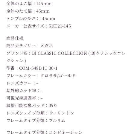
全体のよこ幅：145mm
全体のたて幅：45mm
テンプルの長さ：145mm
メーカー公表サイズ：51□21-145
商品仕様
商品カテゴリー：メガネ
ブランド名：BJ CLASSIC COLLECTION ( BJクラシックコレ
クション )
型番：COM-548B IT 30-1
フレームカラー：クロササ/ゴールド
レンズカラー：–
紫外線カット率：–
可視光線透過率：–
調整可能な鼻パッド：あり
レンズシェイプ分類：ウェリントン
フレームタイプ分類：フルリム
フレームタイプ分類：コンビネーション