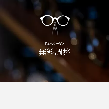
＼半永久サービス／
無料調整