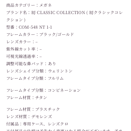
商品カテゴリー：メガネ
ブランド名：BJ CLASSIC COLLECTION ( BJクラシックコレ
クション )
型番：COM-548 NT 1-1
フレームカラー：ブラック/ゴールド
レンズカラー：–
紫外線カット率：–
可視光線透過率：–
調整可能な鼻パッド：あり
レンズシェイプ分類：ウェリントン
フレームタイプ分類：フルリム
フレームタイプ分類：コンビネーション
フレーム材質：チタン
フレーム材質：プラスチック
レンズ材質：デモレンズ
付属品：専用ケース、レンズクロ
※付属品の仕様は予告なく変更になる場合がございます。予め