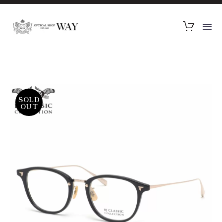
SOLD
OUT