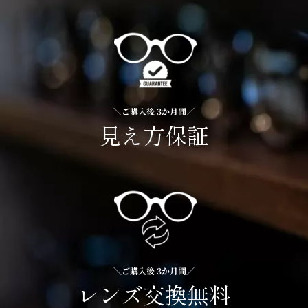
＼ご購入後 3か月間／
見え方保証
＼ご購入後 3か月間／
レンズ交換無料