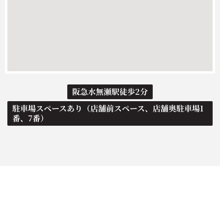
阪急水無瀬駅徒歩2分
駐車場スペースあり（店舗前スペース、店舗奥駐車場1
番、7番）