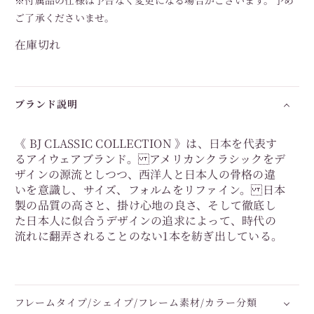
ご了承くださいませ。
在庫切れ
ブランド説明
《 BJ CLASSIC COLLECTION 》は、日本を代表す
るアイウェアブランド。 アメリカンクラシックをデ
ザインの源流としつつ、西洋人と日本人の骨格の違
いを意識し、サイズ、フォルムをリファイン。 日本
製の品質の高さと、掛け心地の良さ、そして徹底し
た日本人に似合うデザインの追求によって、時代の
流れに翻弄されることのない1本を紡ぎ出している。
フレームタイプ/シェイプ/フレーム素材/カラー分類