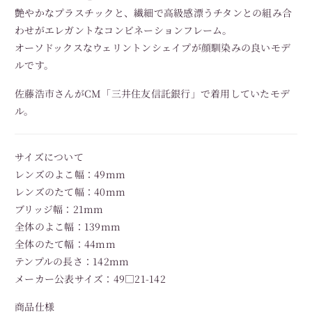
艶やかなプラスチックと、繊細で高級感漂うチタンとの組み合
わせがエレガントなコンビネーションフレーム。
オーソドックスなウェリントンシェイプが顔馴染みの良いモデ
ルです。
佐藤浩市さんがCM「三井住友信託銀行」で着用していたモデ
ル。
サイズについて
レンズのよこ幅：49mm
レンズのたて幅：40mm
ブリッジ幅：21mm
全体のよこ幅：139mm
全体のたて幅：44mm
テンプルの長さ：142mm
メーカー公表サイズ：49□21-142
商品仕様