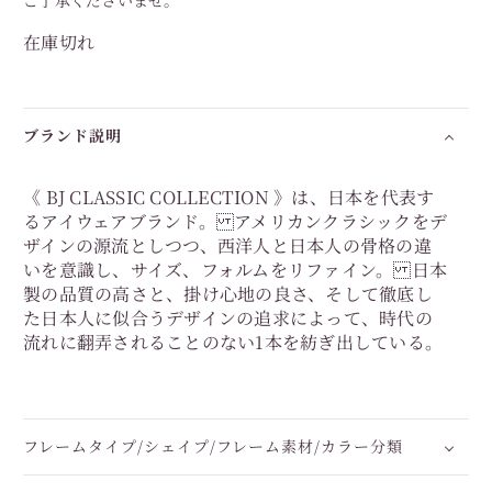
在庫切れ
ブランド説明
《 BJ CLASSIC COLLECTION 》は、日本を代表す
るアイウェアブランド。 アメリカンクラシックをデ
ザインの源流としつつ、西洋人と日本人の骨格の違
いを意識し、サイズ、フォルムをリファイン。 日本
製の品質の高さと、掛け心地の良さ、そして徹底し
た日本人に似合うデザインの追求によって、時代の
流れに翻弄されることのない1本を紡ぎ出している。
フレームタイプ/シェイプ/フレーム素材/カラー分類