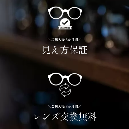
＼ご購入後 3か月間／
見え方保証
＼ご購入後 3か月間／
レンズ交換無料