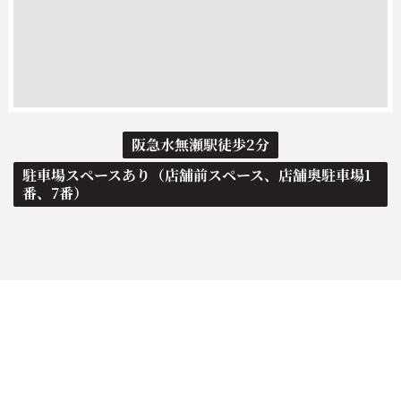
阪急水無瀬駅徒歩2分
駐車場スペースあり（店舗前スペース、店舗奥駐車場1
番、7番）