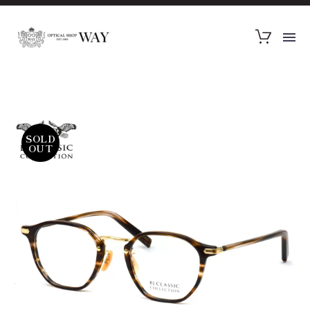
SOLD
OUT