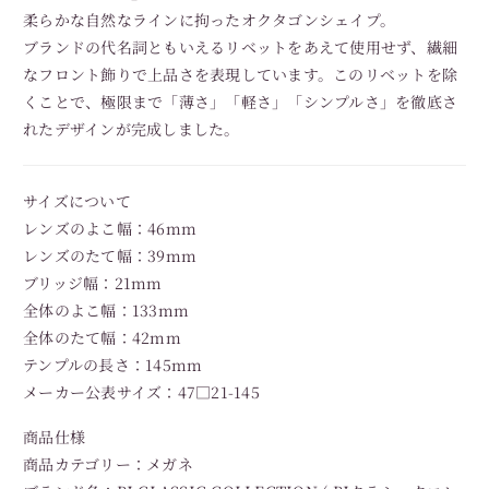
柔らかな自然なラインに拘ったオクタゴンシェイプ。
ブランドの代名詞ともいえるリベットをあえて使用せず、繊細
なフロント飾りで上品さを表現しています。このリベットを除
くことで、極限まで「薄さ」「軽さ」「シンプルさ」を徹底さ
れたデザインが完成しました。
サイズについて
レンズのよこ幅：46mm
レンズのたて幅：39mm
ブリッジ幅：21mm
全体のよこ幅：133mm
全体のたて幅：42mm
テンプルの長さ：145mm
メーカー公表サイズ：47□21-145
商品仕様
商品カテゴリー：メガネ