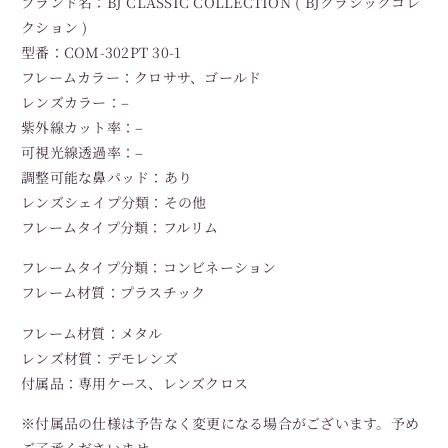
ブランド名：BJ CLASSIC COLLECTION ( BJクラシックコレ
クション )
型番：COM-302PT 30-1
フレームカラー：クロササ、ゴールド
レンズカラー：–
紫外線カット率：–
可視光線透過率：–
調整可能な鼻パッド：あり
レンズシェイプ分類：その他
フレームタイプ分類：フルリム
フレームタイプ分類：コンビネーション
フレーム材質：プラスチック
フレーム材質：メタル
レンズ材質：デモレンズ
付属品：専用ケース、レンズクロス
※付属品の仕様は予告なく変更になる場合がございます。予め
ご了承くださいませ。