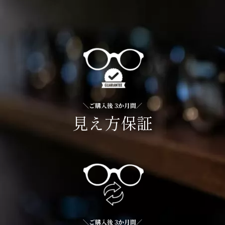
＼ご購入後 3か月間／
見え方保証
＼ご購入後 3か月間／