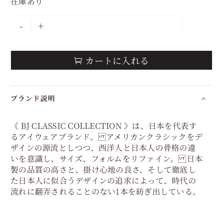
在庫あり
-
+
カートに入れる

ブランド説明
《 BJ CLASSIC COLLECTION 》は、日本を代表す
るアイウェアブランド。 アメリカンクラシックをデ
ザインの源流としつつ、西洋人と日本人の骨格の違
いを意識し、サイズ、フォルムをリファイン。 日本
製の品質の高さと、掛け心地の良さ、そして徹底し
た日本人に似合うデザインの追求によって、時代の
流れに翻弄されることのない1本を紡ぎ出している。