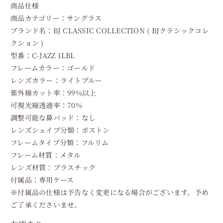
商品仕様
商品カテゴリー：サングラス
ブランド名：BJ CLASSIC COLLECTION ( BJクラシックコレ
クション )
型番：C-JAZZ 1LBL
フレームカラー：ゴールド
レンズカラー：ライトブルー
紫外線カット率：99%以上
可視光線透過率：70%
調整可能な鼻パッド：なし
レンズシェイプ分類：ボストン
フレームタイプ分類：フルリム
フレーム材質：メタル
レンズ材質：プラスチック
付属品：専用ケース
※付属品の仕様は予告なく変更になる場合がございます。予め
ご了承くださいませ。