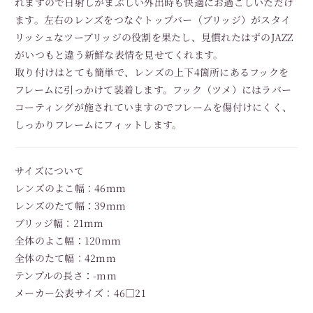
れますので日射しがまぶしい外出時も快適にお過ごしいただけ
ます。左右のレンズをつなぐトップバー（ブリッジ）がスタイ
リッシュなツーブリッジの役割を果たし、見慣れたはずのJAZZ
がいつもと違う新鮮な表情を見せてくれます。
取り付けはとても簡単で、レンズの上下4箇所にあるフックを
フレームに引っかけて装着します。フック（ツメ）にはラバー
コーティングが施されていますのでフレームを傷付けにくく、
しっかりフレームにフィットします。
サイズについて
レンズのよこ幅：46mm
レンズのたて幅：39mm
ブリッジ幅：21mm
全体のよこ幅：120mm
全体のたて幅：42mm
テンプルの長さ：-mm
メーカー公表サイズ：46□21