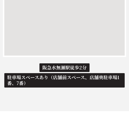
阪急水無瀬駅徒歩2分
駐車場スペースあり（店舗前スペース、店舗奥駐車場1
番、7番）