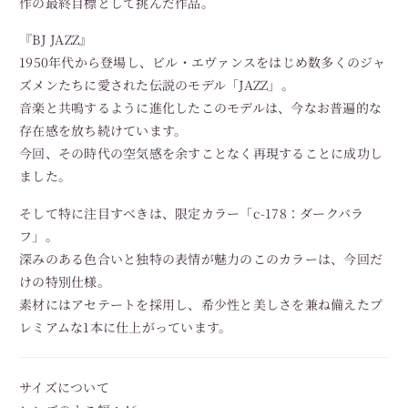
作の最終目標として挑んだ作品。
『BJ JAZZ』
1950年代から登場し、ビル・エヴァンスをはじめ数多くのジャ
ズメンたちに愛された伝説のモデル「JAZZ」。
音楽と共鳴するように進化したこのモデルは、今なお普遍的な
存在感を放ち続けています。
今回、その時代の空気感を余すことなく再現することに成功し
ました。
そして特に注目すべきは、限定カラー「c-178：ダークバラ
フ」。
深みのある色合いと独特の表情が魅力のこのカラーは、今回だ
けの特別仕様。
素材にはアセテートを採用し、希少性と美しさを兼ね備えたプ
レミアムな1本に仕上がっています。
サイズについて