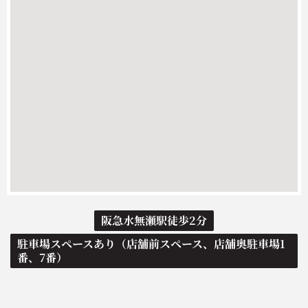
阪急水無瀬駅徒歩2分
駐車場スペースあり（店舗前スペース、店舗奥駐車場1
番、7番）