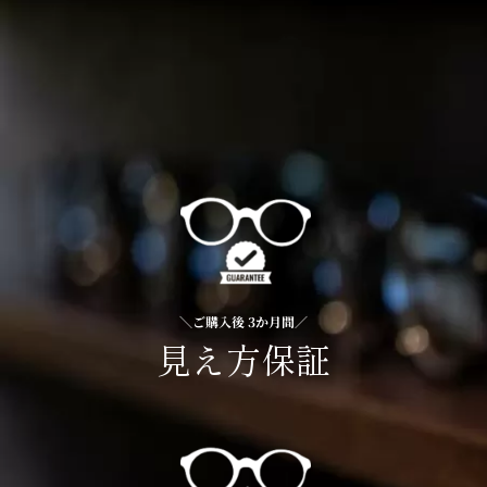
＼ご購入後 3か月間／
見え方保証