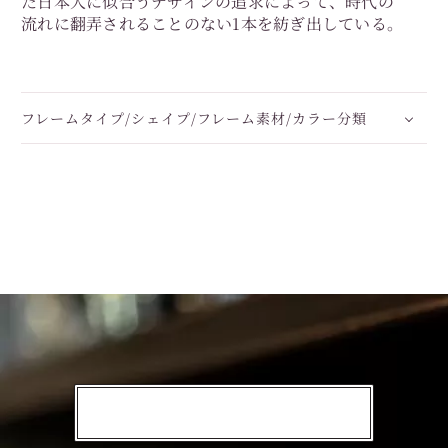
た日本人に似合うデザインの追求によって、時代の
流れに翻弄されることのない1本を紡ぎ出している。
フレームタイプ/シェイプ/フレーム素材/カラー分類