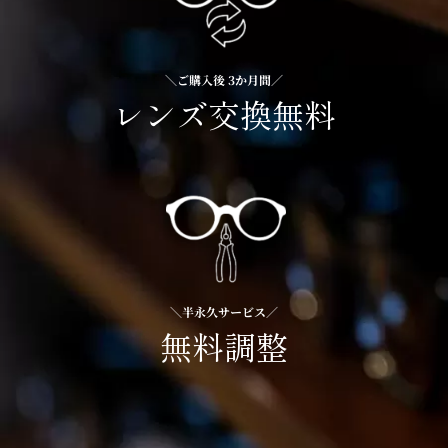
＼ご購入後 3か月間／
レンズ交換無料
＼半永久サービス／
無料調整