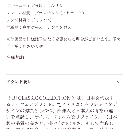
フレームタイプ分類：フルリム
フレーム材質：プラスチック (アセテート)
レンズ材質：デモレンズ
付属品：専用ケース、レンズクロス
※付属品の仕様は予告なく変更になる場合がございます。予め
ご了承くださいませ。
在庫切れ
ブランド説明
《 BJ CLASSIC COLLECTION 》は、日本を代表す
るアイウェアブランド。 アメリカンクラシックをデ
ザインの源流としつつ、西洋人と日本人の骨格の違
いを意識し、サイズ、フォルムをリファイン。 日本
製の品質の高さと、掛け心地の良さ、そして徹底し