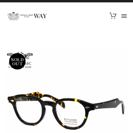
SOLD
OUT