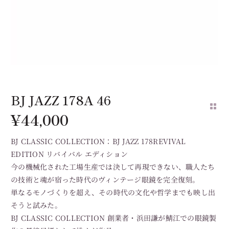
BJ JAZZ 178A 46
¥
44,000
BJ CLASSIC COLLECTION：BJ JAZZ 178REVIVAL
EDITION リバイバル エディション
今の機械化された工場生産では決して再現できない、職人たち
の技術と魂が宿った時代のヴィンテージ眼鏡を完全復刻。
単なるモノづくりを超え、その時代の文化や哲学までも映し出
そうと試みた。
BJ CLASSIC COLLECTION 創業者・浜田謙が鯖江での眼鏡製