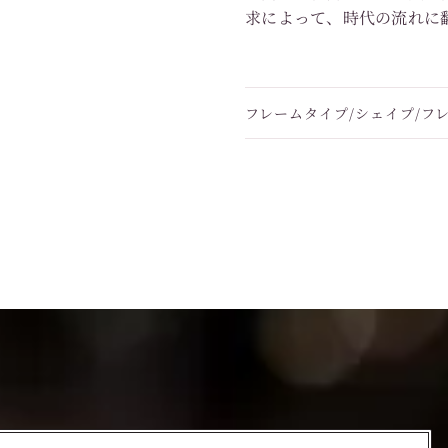
求によって、時代の流れに
フレームタイプ/シェイプ/フ