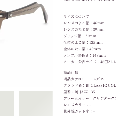
サイズについて
レンズのよこ幅：46mm
レンズのたて幅：39mm
ブリッジ幅：21mm
全体のよこ幅：135mm
全体のたて幅：45mm
テンプルの長さ：148mm
メーカー公表サイズ：46□21-1
商品仕様
商品カテゴリー：メガネ
ブランド名：BJ CLASSIC CO
型番：BJ JAZZ 135
フレームカラー：クリアダーク
レンズカラー：–
紫外線カット率：–