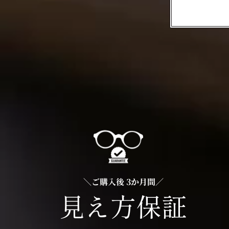
＼ご購入後 3か月間／
見え方保証