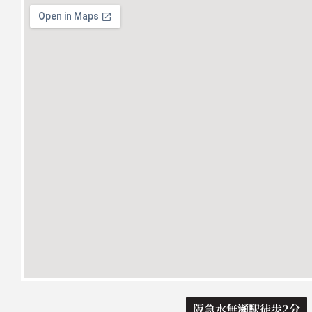
阪急水無瀬駅徒歩2分