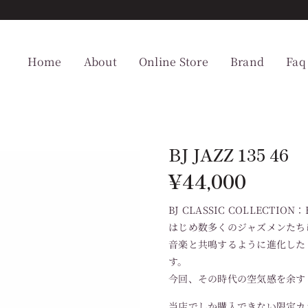
Home
About
Online Store
Brand
Faq
BJ JAZZ 135 46
¥
44,000
BJ CLASSIC COLLECTI
はじめ数多くのジャズメンたちに
音楽と共鳴するように進化した
す。
今回、その時代の空気感を余す
当店でしか購入できない限定カ