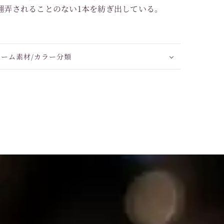
翻弄されることのない1本を紡ぎ出している。
レーム素材/カラー分類