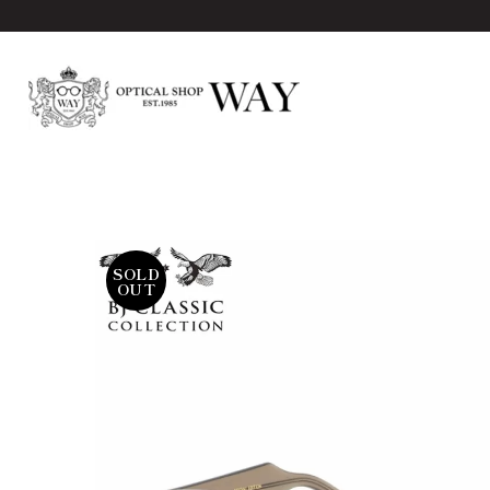
SOLD
OUT