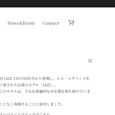
News＆Event
Contact
ON：BJ JAZZ 1351950年代から登場し、ビル・エヴァンスを
愛された伝説のモデル「JAZZ」。
このモデルは、今なお普遍的な存在感を放ち続けていま
ことなく再現することに成功しました。
ラーのマットブラックはこちら