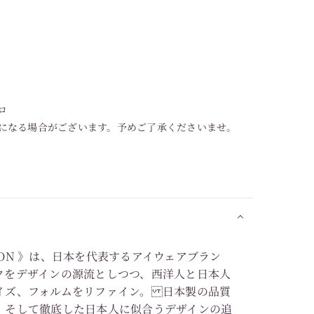
ロ
になる場合がございます。予めご了承くださいませ。
LECTION 》は、日本を代表するアイウェアブラン
クをデザインの源流としつつ、西洋人と日本人
イズ、フォルムをリファイン。 日本製の品質
、そして徹底した日本人に似合うデザインの追