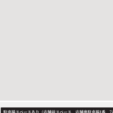
駐車場スペースあり（店舗前スペース、店舗奥駐車場1番、7