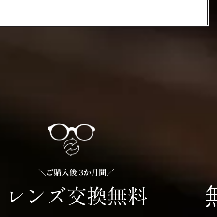
＼ご購入後 3か月間／
レンズ交換無料