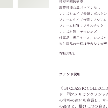
可視光線透過率：–
調整可能な鼻パッド：なし
レンズシェイプ分類：ボストン
フレームタイプ分類：フルリム
フレーム材質：プラスチック
レンズ材質：デモレンズ
付属品：専用ケース、レンズク
※付属品の仕様は予告なく変更
在庫切れ
ブランド説明
《 BJ CLASSIC COL
ド。 アメリカンクラシッ
の骨格の違いを意識し、サ
の高さと、掛け心地の良さ