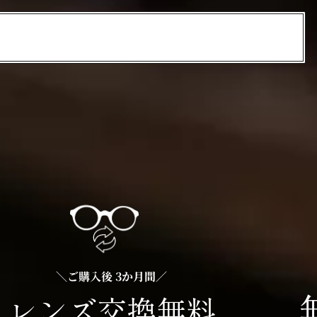
＼ご購入後 3か月間／
レンズ交換無料