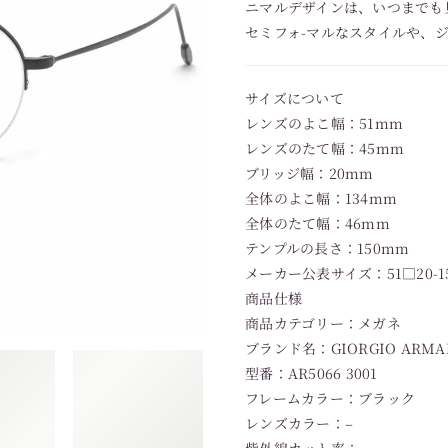
ニマルデザインは、いつまでも
セミフォ-マルなスタイルや、
サイズについて
レンズのよこ幅：51mm
レンズのたて幅：45mm
ブリッジ幅：20mm
全体のよこ幅：134mm
全体のたて幅：46mm
テンプルの長さ：150mm
メーカー公表サイズ：51□20-1
商品仕様
商品カテゴリー：メガネ
ブランド名：GIORGIO ARM
型番：AR5066 3001
フレームカラー：ブラック
レンズカラー：–