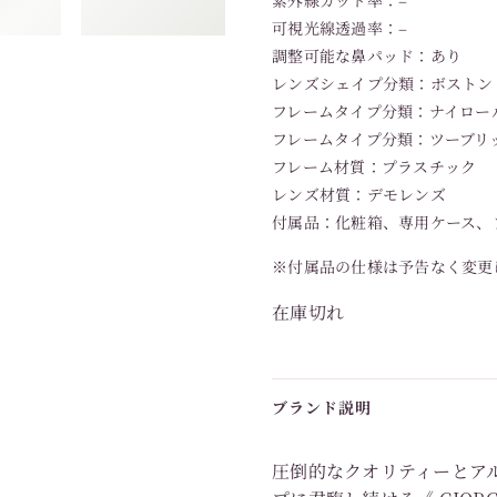
紫外線カット率：–
可視光線透過率：–
調整可能な鼻パッド：あり
レンズシェイプ分類：ボストン
フレームタイプ分類：ナイロー
フレームタイプ分類：ツーブリ
フレーム材質：プラスチック
レンズ材質：デモレンズ
付属品：化粧箱、専用ケース、
※付属品の仕様は予告なく変更
在庫切れ
ブランド説明
圧倒的なクオリティーとア