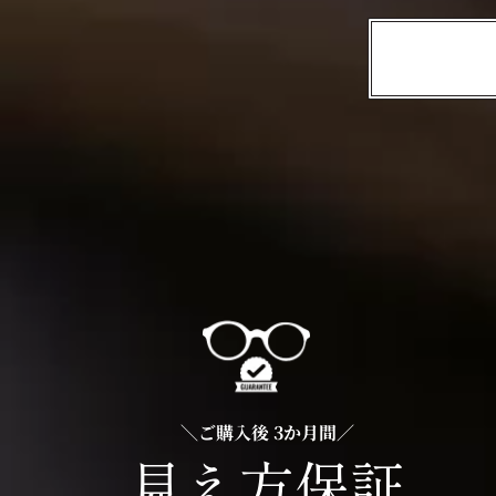
＼ご購入後 3か月間／
見え方保証