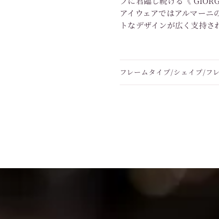
プに君臨し続ける《 GIORGI
アイウェアではアルマーニ
トなデザインが広く支持さ
フレームタイプ/シェイプ/フ