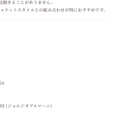
見飽きることがありません。
ジャケットスタイルとの組み合わせが特におすすめです。
50
ANI (ジョルジオアルマーニ)