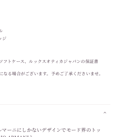
ル
ッジ
ソフトケース、ルックスオティカジャパンの保証書
になる場合がございます。予めご了承くださいませ。
ルマーニにしかないデザインでモード界のトッ