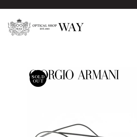
SOLD
OUT