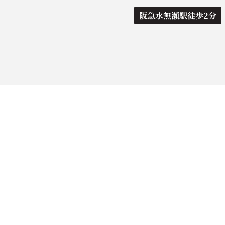
阪急水無瀬駅徒歩2分