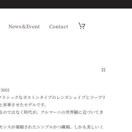
News＆Event
Contact
3001
いクラシックなボストンタイプのレンズシェイプとツーブリ
と昇華させたモデルです。
るのではなく時代が、アルマーニの世界観に近づいてき
センスが凝縮されたシンプルかつ繊細、しかも美しいミ