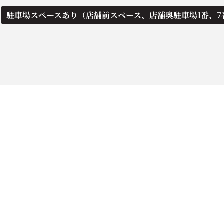
駐車場スペースあり（店舗前スペース、店舗奥駐車場1番、7