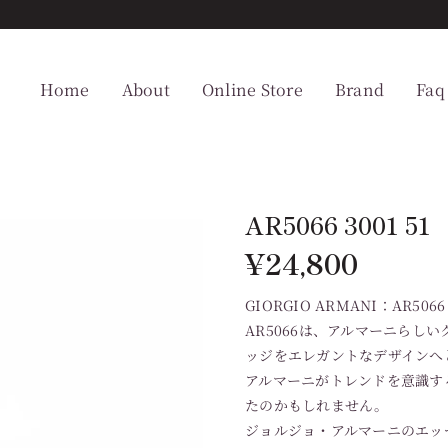
Home
About
Online Store
Brand
Faq
AR5066 3001 51
¥
24,800
GIORGIO ARMANI：AR5066 
AR5066は、アルマーニらし
ッジをエレガントなデザインへ
アルマーニがトレンドを意識す
たのかもしれません。
ジョルジョ・アルマーニのエッ