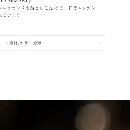
O ARMANI 》
のエッセンスを落としこんだモードでエレガン
れています。
レーム素材/カラー分類