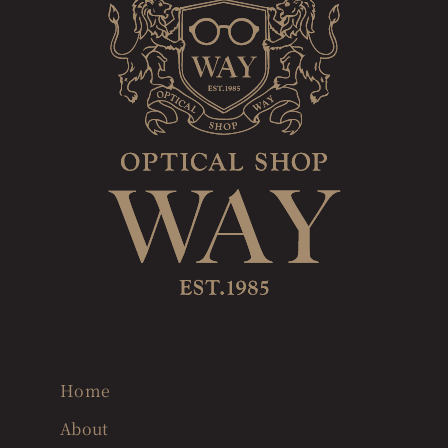
Home
About